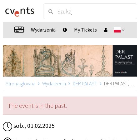
Wydarzenia
My Tickets
Strona głowna
Wydarzenia
DER PALAST
DER PALAST, Stuttgart
The event is in the past.
sob., 01.02.2025