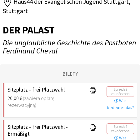
Haus44 der Evangelischen Jugend Stuttgart,
Stuttgart
DER PALAST
Die unglaubliche Geschichte des Postboten
Ferdinand Cheval
BILETY
Sitzplatz - frei Platzwahl
Sprzedaż
zakończona
20,00 €
(zawiera opłatę
Was
rezerwacyjną)
bedeutet das?
Sitzplatz - frei Platzwahl -
Sprzedaż
zakończona
Ermäßigt
Was