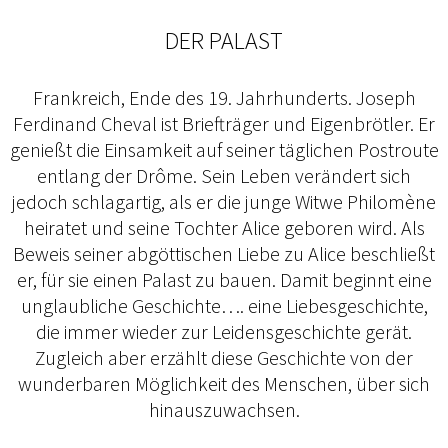
DER PALAST
Frankreich, Ende des 19. Jahrhunderts. Joseph
Ferdinand Cheval ist Briefträger und Eigenbrötler. Er
genießt die Einsamkeit auf seiner täglichen Postroute
entlang der Drôme. Sein Leben verändert sich
jedoch schlagartig, als er die junge Witwe Philomène
heiratet und seine Tochter Alice geboren wird. Als
Beweis seiner abgöttischen Liebe zu Alice beschließt
er, für sie einen Palast zu bauen. Damit beginnt eine
unglaubliche Geschichte…. eine Liebesgeschichte,
die immer wieder zur Leidensgeschichte gerät.
Zugleich aber erzählt diese Geschichte von der
wunderbaren Möglichkeit des Menschen, über sich
hinauszuwachsen.