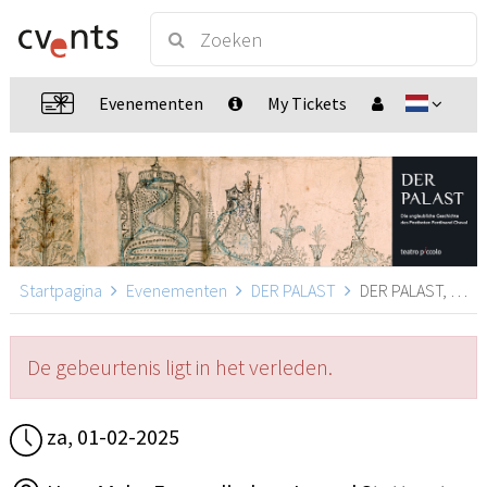
Evenementen
My Tickets
Startpagina
Evenementen
DER PALAST
DER PALAST, Stuttgart
De gebeurtenis ligt in het verleden.
za, 01-02-2025