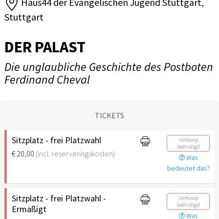
Haus44 der Evangelischen Jugend Stuttgart,
Stuttgart
DER PALAST
Die unglaubliche Geschichte des Postboten
Ferdinand Cheval
TICKETS
Sitzplatz - frei Platzwahl
Verkoop
beëindigd
€ 20,00
(incl. reserveringskosten)
Was
bedeutet das?
Sitzplatz - frei Platzwahl -
Verkoop
beëindigd
Ermäßigt
Was