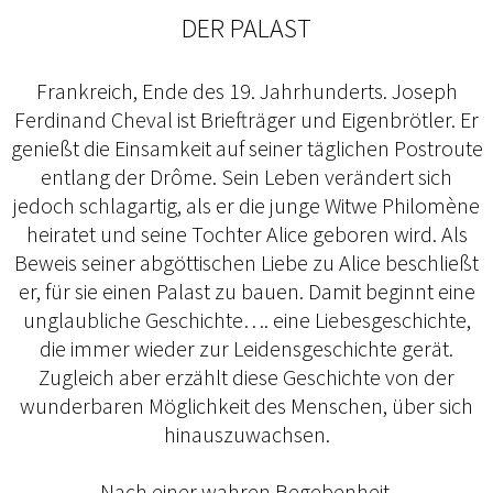
DER PALAST
Frankreich, Ende des 19. Jahrhunderts. Joseph
Ferdinand Cheval ist Briefträger und Eigenbrötler. Er
genießt die Einsamkeit auf seiner täglichen Postroute
entlang der Drôme. Sein Leben verändert sich
jedoch schlagartig, als er die junge Witwe Philomène
heiratet und seine Tochter Alice geboren wird. Als
Beweis seiner abgöttischen Liebe zu Alice beschließt
er, für sie einen Palast zu bauen. Damit beginnt eine
unglaubliche Geschichte…. eine Liebesgeschichte,
die immer wieder zur Leidensgeschichte gerät.
Zugleich aber erzählt diese Geschichte von der
wunderbaren Möglichkeit des Menschen, über sich
hinauszuwachsen.
Nach einer wahren Begebenheit.