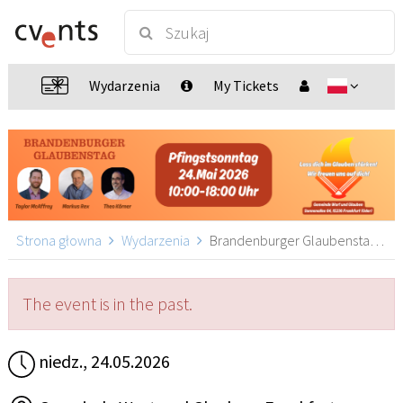
Wydarzenia
My Tickets
Strona głowna
Wydarzenia
Brandenburger Glaubenstag, Frankfurt (Oder)
The event is in the past.
niedz., 24.05.2026