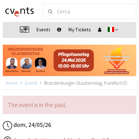
Eventi
My Tickets
Home
Eventi
Brandenburger Glaubenstag, Frankfurt (Oder)
The event is in the past.
dom, 24/05/26