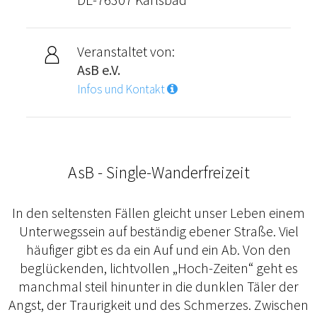
Veranstaltet von:
AsB e.V.
Infos und Kontakt
AsB - Single-Wanderfreizeit
In den seltensten Fällen gleicht unser Leben einem
Unterwegssein auf beständig ebener Straße. Viel
häufiger gibt es da ein Auf und ein Ab. Von den
beglückenden, lichtvollen „Hoch-Zeiten“ geht es
manchmal steil hinunter in die dunklen Täler der
Angst, der Traurigkeit und des Schmerzes. Zwischen