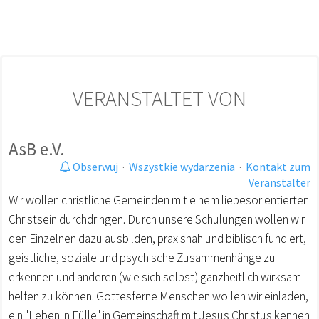
VERANSTALTET VON
AsB e.V.
Obserwuj
·
Wszystkie wydarzenia
·
Kontakt zum
Veranstalter
Wir wollen christliche Gemeinden mit einem liebesorientierten
Christsein durchdringen. Durch unsere Schulungen wollen wir
den Einzelnen dazu ausbilden, praxisnah und biblisch fundiert,
geistliche, soziale und psychische Zusammenhänge zu
erkennen und anderen (wie sich selbst) ganzheitlich wirksam
helfen zu können. Gottesferne Menschen wollen wir einladen,
ein "Leben in Fülle" in Gemeinschaft mit Jesus Christus kennen