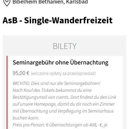
Bibelheim Bethanien, Karlsbad
AsB - Single-Wanderfreizeit