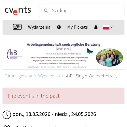
Wydarzenia
My Tickets
Strona głowna
Wydarzenia
AsB - Single-Wanderfreizeit, Karlsbad
The event is in the past.
pon., 18.05.2026 - niedz., 24.05.2026