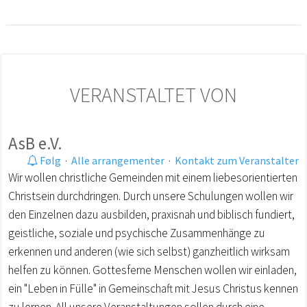
VERANSTALTET VON
AsB e.V.
Følg
·
Alle arrangementer
·
Kontakt zum Veranstalter
Wir wollen christliche Gemeinden mit einem liebesorientierten
Christsein durchdringen. Durch unsere Schulungen wollen wir
den Einzelnen dazu ausbilden, praxisnah und biblisch fundiert,
geistliche, soziale und psychische Zusammenhänge zu
erkennen und anderen (wie sich selbst) ganzheitlich wirksam
helfen zu können. Gottesferne Menschen wollen wir einladen,
ein "Leben in Fülle" in Gemeinschaft mit Jesus Christus kennen