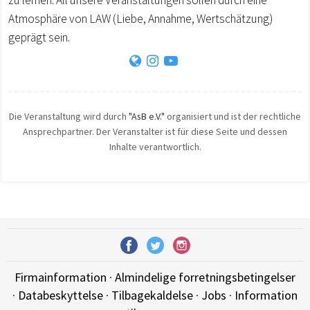
zu lernen. All unsere Veranstaltungen sollen durch eine
Atmosphäre von LAW (Liebe, Annahme, Wertschätzung)
geprägt sein.
Die Veranstaltung wird durch
"AsB e.V."
organisiert und ist der rechtliche
Ansprechpartner. Der Veranstalter ist für diese Seite und dessen
Inhalte verantwortlich.
Firmainformation
·
Almindelige forretningsbetingelser
·
Databeskyttelse
·
Tilbagekaldelse
·
Jobs
·
Information