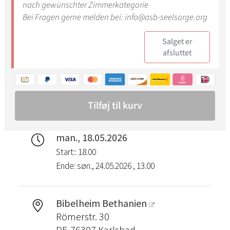
man., 18.05.2026
Start:: 18.00
Ende: søn., 24.05.2026 , 13.00
Bibelheim Bethanien
Römerstr. 30
DE-76307 Karlsbad