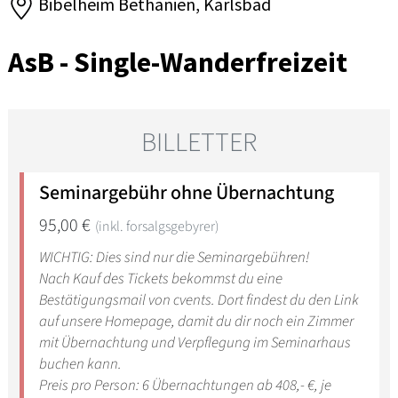
Bibelheim Bethanien, Karlsbad
AsB - Single-Wanderfreizeit