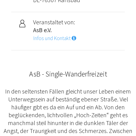
Veranstaltet von:
AsB e.V.
Infos und Kontakt
AsB - Single-Wanderfreizeit
In den seltensten Fällen gleicht unser Leben einem
Unterwegssein auf beständig ebener Straße. Viel
häufiger gibt es da ein Auf und ein Ab. Von den
beglückenden, lichtvollen „Hoch-Zeiten“ geht es
manchmal steil hinunter in die dunklen Täler der
Angst, der Traurigkeit und des Schmerzes. Zwischen