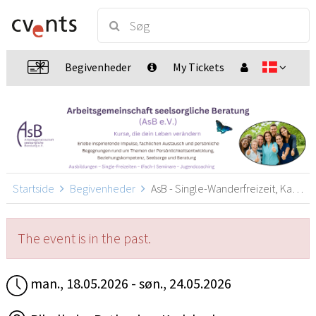
Begivenheder
My Tickets
Startside
Begivenheder
AsB - Single-Wanderfreizeit, Karlsbad
The event is in the past.
man., 18.05.2026 - søn., 24.05.2026