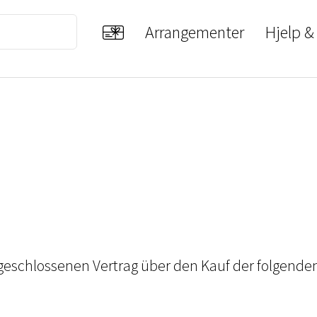
Arrangementer
Hjelp &
eschlossenen Vertrag über den Kauf der folgende