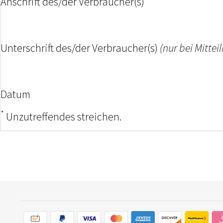
Anschrift des/der Verbraucher(s)
Unterschrift des/der Verbraucher(s)
(nur bei Mittei
Datum
*
Unzutreffendes streichen.