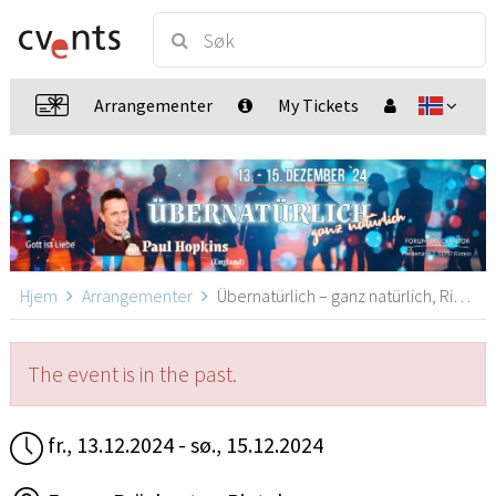
Arrangementer
My Tickets
Hjem
Arrangementer
Übernatürlich – ganz natürlich, Rinteln
The event is in the past.
fr., 13.12.2024 - sø., 15.12.2024