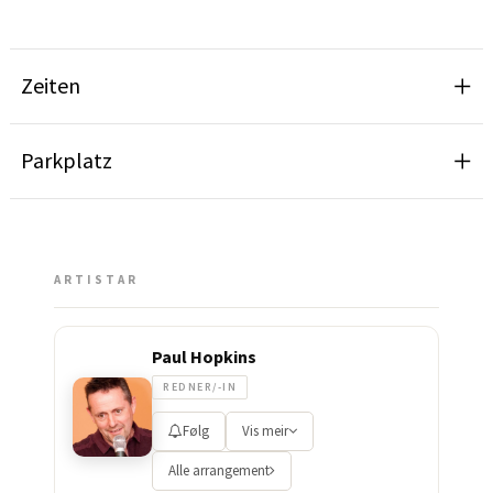
Zeiten
Parkplatz
ARTISTAR
Paul Hopkins
REDNER/-IN
Følg
Vis meir
Alle arrangement