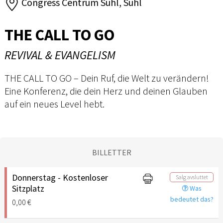
Congress Centrum Suhl, Suhl
THE CALL TO GO
REVIVAL & EVANGELISM
THE CALL TO GO – Dein Ruf, die Welt zu verändern!
Eine Konferenz, die dein Herz und deinen Glauben
auf ein neues Level hebt.
BILLETTER
Donnerstag - Kostenloser
Salg avsluttet
Sitzplatz
Was
bedeutet das?
0,00 €