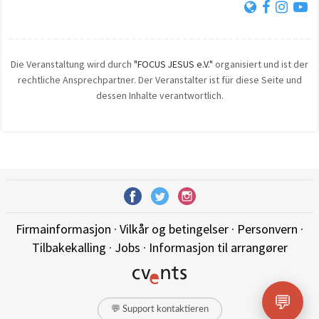
Die Veranstaltung wird durch
"FOCUS JESUS e.V."
organisiert und ist der
rechtliche Ansprechpartner. Der Veranstalter ist für diese Seite und
dessen Inhalte verantwortlich.
Firmainformasjon
·
Vilkår og betingelser
·
Personvern
·
Tilbakekalling
·
Jobs
·
Informasjon til arrangører
💬
💬 Support kontaktieren