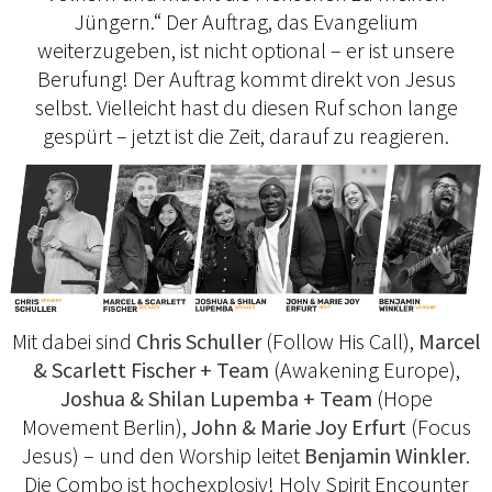
Jüngern.“ Der Auftrag, das Evangelium
weiterzugeben, ist nicht optional – er ist unsere
Berufung! Der Auftrag kommt direkt von Jesus
selbst. Vielleicht hast du diesen Ruf schon lange
gespürt – jetzt ist die Zeit, darauf zu reagieren.
Mit dabei sind
Chris Schuller
(Follow His Call),
Marcel
& Scarlett Fischer + Team
(Awakening Europe),
Joshua & Shilan Lupemba + Team
(Hope
Movement Berlin),
John & Marie Joy Erfurt
(Focus
Jesus) – und den Worship leitet
Benjamin Winkler
.
Die Combo ist hochexplosiv! Holy Spirit Encounter