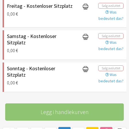
Freitag - Kostenloser Sitzplatz
Salg avsluttet
Was
0,00 €
bedeutet das?
Samstag - Kostenloser
Salg avsluttet
Sitzplatz
Was
bedeutet das?
0,00 €
Sonntag - Kostenloser
Salg avsluttet
Sitzplatz
Was
bedeutet das?
0,00 €
Legg i handlekurven