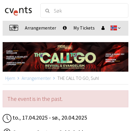
Arrangementer
My Tickets
Hjem
Arrangementer
THE CALL TO GO, Suhl
The event is in the past.
to., 17.04.2025 - sø., 20.04.2025