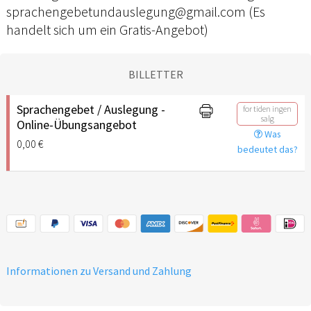
sprachengebetundauslegung@gmail.com (Es
handelt sich um ein Gratis-Angebot)
BILLETTER
Sprachengebet / Auslegung -
for tiden ingen
salg
Online-Übungsangebot
Was
0,00 €
bedeutet das?
Informationen zu Versand und Zahlung