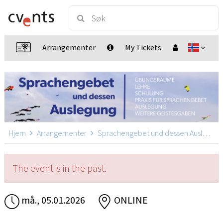
Arrangementer
My Tickets
Hjem
Arrangementer
Sprachengebet und dessen Auslegung
The event is in the past.
må., 05.01.2026
ONLINE