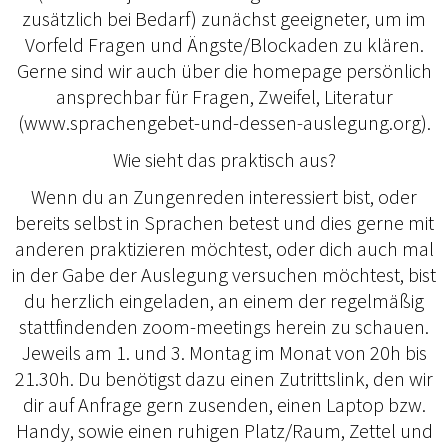
zusätzlich bei Bedarf) zunächst geeigneter, um im
Vorfeld Fragen und Ängste/Blockaden zu klären.
Gerne sind wir auch über die homepage persönlich
ansprechbar für Fragen, Zweifel, Literatur
(www.sprachengebet-und-dessen-auslegung.org).
Wie sieht das praktisch aus?
Wenn du an Zungenreden interessiert bist, oder
bereits selbst in Sprachen betest und dies gerne mit
anderen praktizieren möchtest, oder dich auch mal
in der Gabe der Auslegung versuchen möchtest, bist
du herzlich eingeladen, an einem der regelmäßig
stattfindenden zoom-meetings herein zu schauen.
Jeweils am 1. und 3. Montag im Monat von 20h bis
21.30h. Du benötigst dazu einen Zutrittslink, den wir
dir auf Anfrage gern zusenden, einen Laptop bzw.
Handy, sowie einen ruhigen Platz/Raum, Zettel und