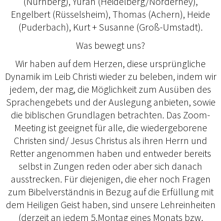
(Nürnberg), Yuran (Heidelberg/Norderney),
Engelbert (Rüsselsheim), Thomas (Achern), Heide
(Puderbach), Kurt + Susanne (Groß-Umstadt).
Was bewegt uns?
Wir haben auf dem Herzen, diese ursprüngliche
Dynamik im Leib Christi wieder zu beleben, indem wir
jedem, der mag, die Möglichkeit zum Ausüben des
Sprachengebets und der Auslegung anbieten, sowie
die biblischen Grundlagen betrachten. Das Zoom-
Meeting ist geeignet für alle, die wiedergeborene
Christen sind/ Jesus Christus als ihren Herrn und
Retter angenommen haben und entweder bereits
selbst in Zungen reden oder aber sich danach
ausstrecken. Für diejenigen, die eher noch Fragen
zum Bibelverständnis in Bezug auf die Erfüllung mit
dem Heiligen Geist haben, sind unsere Lehreinheiten
(derzeit an jedem 5.Montag eines Monats bzw.