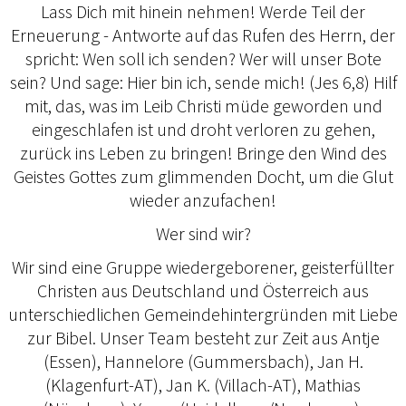
Lass Dich mit hinein nehmen! Werde Teil der
Erneuerung - Antworte auf das Rufen des Herrn, der
spricht: Wen soll ich senden? Wer will unser Bote
sein? Und sage: Hier bin ich, sende mich! (Jes 6,8) Hilf
mit, das, was im Leib Christi müde geworden und
eingeschlafen ist und droht verloren zu gehen,
zurück ins Leben zu bringen! Bringe den Wind des
Geistes Gottes zum glimmenden Docht, um die Glut
wieder anzufachen!
Wer sind wir?
Wir sind eine Gruppe wiedergeborener, geisterfüllter
Christen aus Deutschland und Österreich aus
unterschiedlichen Gemeindehintergründen mit Liebe
zur Bibel. Unser Team besteht zur Zeit aus Antje
(Essen), Hannelore (Gummersbach), Jan H.
(Klagenfurt-AT), Jan K. (Villach-AT), Mathias