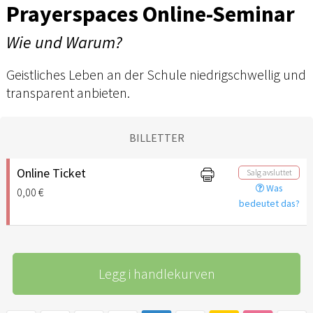
Prayerspaces Online-Seminar
Wie und Warum?
Geistliches Leben an der Schule niedrigschwellig und
transparent anbieten.
BILLETTER
Online Ticket
Salg avsluttet
Was
0,00 €
bedeutet das?
Legg i handlekurven