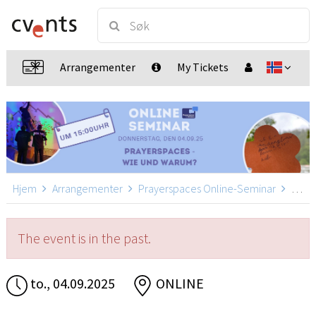
Arrangementer
My Tickets
Hjem
Arrangementer
Prayerspaces Online-Seminar
Prayerspaces Online-Seminar, ONLINE
The event is in the past.
to., 04.09.2025
ONLINE