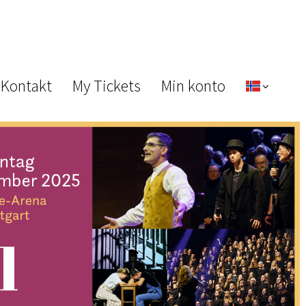
 Kontakt
My Tickets
Min konto