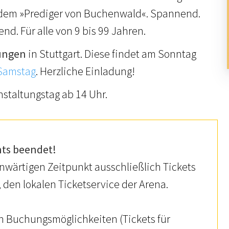
 dem »Prediger von Buchenwald«. Spannend.
. Für alle von 9 bis 99 Jahren.
ungen
in Stuttgart. Diese findet am Sonntag
Samstag
. Herzliche Einladung!
staltungstag ab 14 Uhr.
nts beendet!
nwärtigen Zeitpunkt ausschließlich Tickets
, den lokalen Ticketservice der Arena.
en Buchungsmöglichkeiten (Tickets für