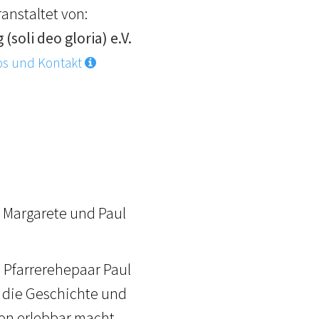
anstaltet von:
 (soli deo gloria) e.V.
os und Kontakt
 Margarete und Paul
s Pfarrerehepaar Paul
, die Geschichte und
ion erlebbar macht.