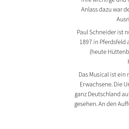
Anlass dazu war de
Ausri
Paul Schneider ist 
1897 in Pferdsfeld
(heute Hüttenb
Das Musical ist ein
Erwachsene. Die Ura
ganz Deutschland auf
gesehen. An den Auff