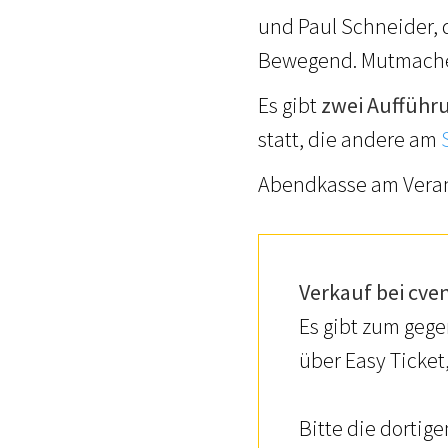
und Paul Schneider,
Bewegend. Mutmachend
Es gibt
zwei Aufführ
statt, die andere am
Abendkasse am Veran
Verkauf bei cve
Es gibt zum gege
über Easy Ticket
Bitte die dortig