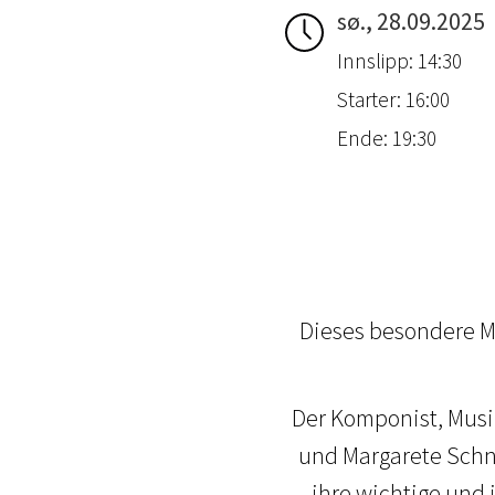
sø., 28.09.2025
Innslipp: 14:30
Starter: 16:00
Ende: 19:30
Dieses besondere M
Der Komponist, Musik
und Margarete Schne
ihre wichtige und 