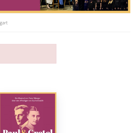
tgart