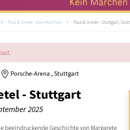
Paul & Gretel - Kein Märchen
Paul & Gretel - Stuttgart, Stut
past.
Porsche-Arena , Stuttgart
tel - Stuttgart
eptember 2025
die beeindruckende Geschichte von Margarete