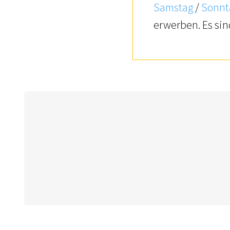
Samstag
/
Sonnt
erwerben. Es sin