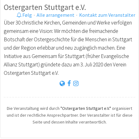
Ostergarten Stuttgart e.V.
Følg
·
Alle arrangement
·
Kontakt zum Veranstalter
Über 30 christliche Kirchen, Gemeinden und Werke verfolgen
gemeinsam eine Vision: Wir möchten die freimachende
Botschaft der Ostergeschichte für die Menschen in Stuttgart
und der Region erlebbar und neu zugänglich machen. Eine
Initiative aus Gemeinsam für Stuttgart (früher Evangelische
Allianz Stuttgart) gründete dazu am 3. Juli 2020 den Verein
Ostergarten Stuttgart e.V.
Die Veranstaltung wird durch
"Ostergarten Stuttgart e.V."
organisiert
und ist der rechtliche Ansprechpartner. Der Veranstalter ist für diese
Seite und dessen Inhalte verantwortlich.