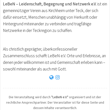
LeBeN – Leidenschaft, Begegnung und Netzwerk e.V.
ist ein
gemeinnütziger Verein aus Kirchheim unter Teck, der sich
dafür einsetzt, Menschen unabhängig von Herkunft oder
Hintergrund miteinander zu verbinden und tragfähige
Netzwerke in der Teckregion zu schaffen.
Als christlich geprägter, überkonfessioneller
Zusammenschluss schafft LeBeN e.V. Orte und Erlebnisse, an
denen jeder willkommen ist und Gemeinschaft erleben kann –
sowohl miteinander als auch mit Gott.
Die Veranstaltung wird durch
"LeBeN e.V."
organisiert und ist der
rechtliche Ansprechpartner. Der Veranstalter ist für diese Seite und
dessen Inhalte verantwortlich.