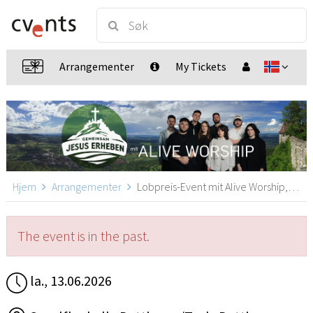
Arrangementer
My Tickets
Hjem
Arrangementer
Lobpreis-Event mit Alive Worship, Dettingen unter Teck
The event is in the past.
la., 13.06.2026