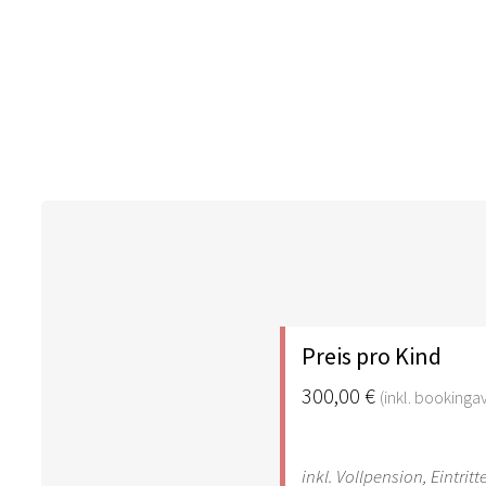
Preis pro Kind
300,00 €
(inkl. bookingav
inkl. Vollpension, Eintrit