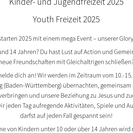
Kinder- und Jugendfreizeit 2025
Youth Freizeit 2025
tarten 2025 mit einem mega Event – unserer Glory L
und 14 Jahren? Du hast Lust auf Action und Geme
neue Freundschaften mit Gleichaltrigen schließen
elde dich an! Wir werden im Zeitraum vom 10.-15
rg (Baden-Württemberg) übernachten, gemeinsam Es
verbringen und unsere Beziehung zu Jesus und zue
ir jeden Tag aufregende Aktivitäten, Spiele und Au
darfst auf jeden Fall gespannt sein!
me von Kindern unter 10 oder über 14 Jahren wir