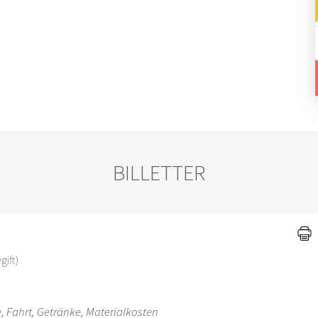
BILLETTER
gift)
te, Fahrt, Getränke, Materialkosten