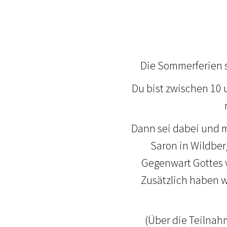
Die Sommerferien s
Du bist zwischen 10 
Dann sei dabei und m
Saron in Wildbe
Gegenwart Gottes 
Zusätzlich haben w
(Über die Teilnah