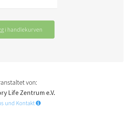
gg i handlekurven
anstaltet von:
ory Life Zentrum e.V.
os und Kontakt