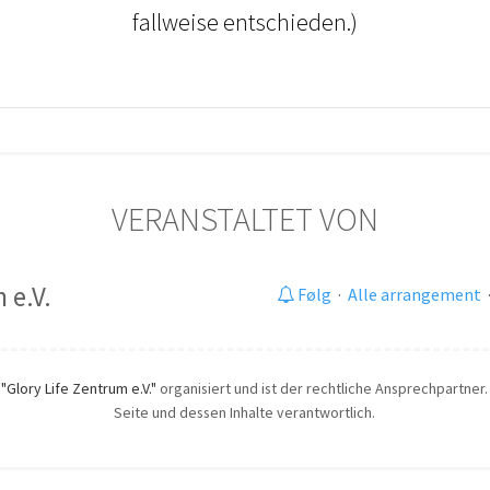
fallweise entschieden.)
VERANSTALTET VON
 e.V.
Følg
·
Alle arrangement
h
"Glory Life Zentrum e.V."
organisiert und ist der rechtliche Ansprechpartner. 
Seite und dessen Inhalte verantwortlich.