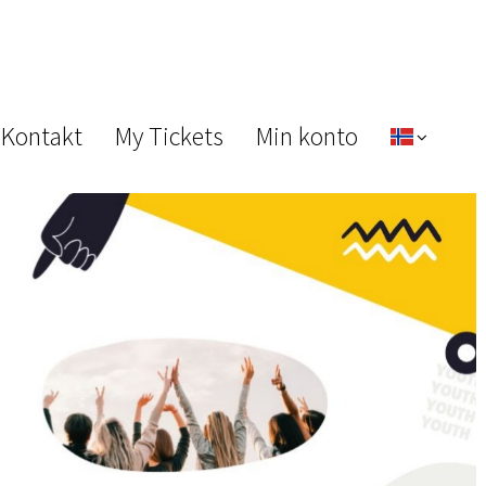
 Kontakt
My Tickets
Min konto