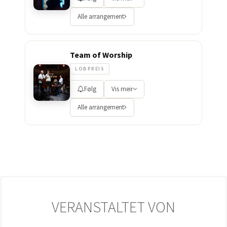
Alle arrangement
Team of Worship
LOBPREIS
Følg
Vis meir
Alle arrangement
VERANSTALTET VON