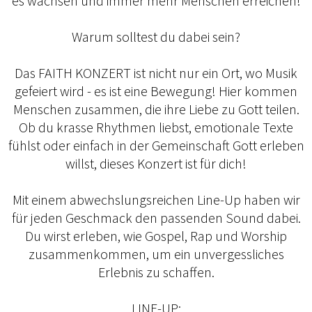
es wachsen und immer mehr Menschen erreichen!
Warum solltest du dabei sein?
Das FAITH KONZERT ist nicht nur ein Ort, wo Musik
gefeiert wird - es ist eine Bewegung! Hier kommen
Menschen zusammen, die ihre Liebe zu Gott teilen.
Ob du krasse Rhythmen liebst, emotionale Texte
fühlst oder einfach in der Gemeinschaft Gott erleben
willst, dieses Konzert ist für dich!
Mit einem abwechslungsreichen Line-Up haben wir
für jeden Geschmack den passenden Sound dabei.
Du wirst erleben, wie Gospel, Rap und Worship
zusammenkommen, um ein unvergessliches
Erlebnis zu schaffen.
LINE-UP: