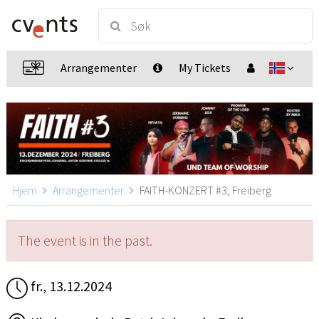
Arrangementer
My Tickets
Hjem
Arrangementer
FAITH-KONZERT #3, Freiberg
The event is in the past.
fr., 13.12.2024