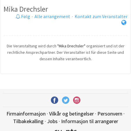
Mika Drechsler
Følg
·
Alle arrangement
·
Kontakt zum Veranstalter
Die Veranstaltung wird durch
"Mika Drechsler"
organisiert und ist der
rechtliche Ansprechpartner. Der Veranstalter ist für diese Seite und
dessen Inhalte verantwortlich.
Firmainformasjon
·
Vilkår og betingelser
·
Personvern
·
Tilbakekalling
·
Jobs
·
Informasjon til arrangører