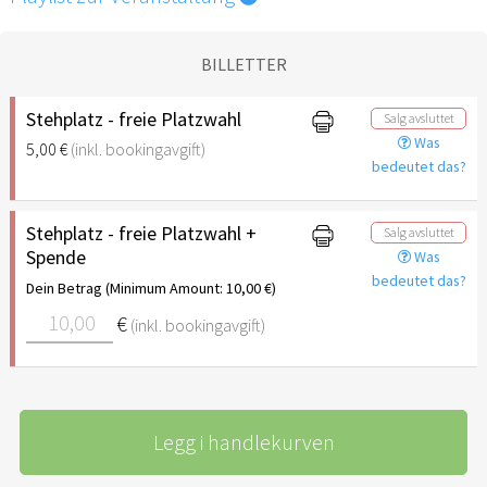
BILLETTER
Stehplatz - freie Platzwahl
Salg avsluttet
Was
5,00 €
(inkl. bookingavgift)
bedeutet das?
Stehplatz - freie Platzwahl +
Salg avsluttet
Spende
Was
bedeutet das?
Dein Betrag (Minimum Amount: 10,00 €)
€
(inkl. bookingavgift)
Legg i handlekurven