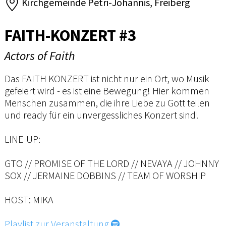
Kirchgemeinde Petri-Johannis, Freiberg
FAITH-KONZERT #3
Actors of Faith
Das FAITH KONZERT ist nicht nur ein Ort, wo Musik
gefeiert wird - es ist eine Bewegung! Hier kommen
Menschen zusammen, die ihre Liebe zu Gott teilen
und ready für ein unvergessliches Konzert sind!
LINE-UP:
GTO // PROMISE OF THE LORD // NEVAYA // JOHNNY
SOX // JERMAINE DOBBINS // TEAM OF WORSHIP
HOST: MIKA
Playlist zur Veranstaltung