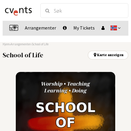
Arrangementer
My Tickets
Hjem
Arrangementer
School of Life
School of Life
Karte anzeigen