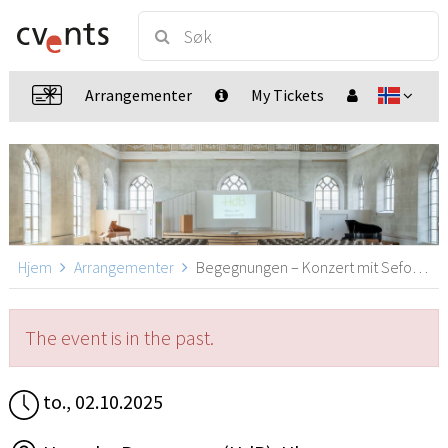
Arrangementer
My Tickets
Hjem
Arrangementer
Begegnungen – Konzert mit Sefora Nelson, Ulm
The event is in the past.
to., 02.10.2025