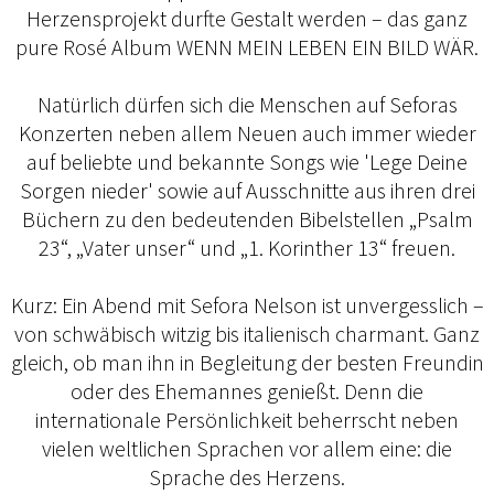
Herzensprojekt durfte Gestalt werden – das ganz
pure Rosé Album WENN MEIN LEBEN EIN BILD WÄR.
Natürlich dürfen sich die Menschen auf Seforas
Konzerten neben allem Neuen auch immer wieder
auf beliebte und bekannte Songs wie 'Lege Deine
Sorgen nieder' sowie auf Ausschnitte aus ihren drei
Büchern zu den bedeutenden Bibelstellen „Psalm
23“, „Vater unser“ und „1. Korinther 13“ freuen.
Kurz: Ein Abend mit Sefora Nelson ist unvergesslich –
von schwäbisch witzig bis italienisch charmant. Ganz
gleich, ob man ihn in Begleitung der besten Freundin
oder des Ehemannes genießt. Denn die
internationale Persönlichkeit beherrscht neben
vielen weltlichen Sprachen vor allem eine: die
Sprache des Herzens.