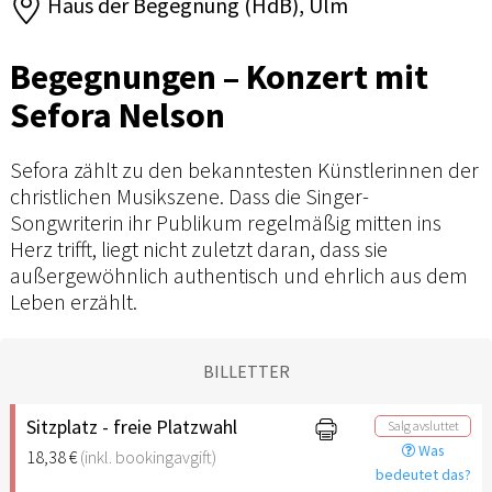
Haus der Begegnung (HdB), Ulm
Begegnungen – Konzert mit
Sefora Nelson
Sefora zählt zu den bekanntesten Künstlerinnen der
christlichen Musikszene. Dass die Singer-
Songwriterin ihr Publikum regelmäßig mitten ins
Herz trifft, liegt nicht zuletzt daran, dass sie
außergewöhnlich authentisch und ehrlich aus dem
Leben erzählt.
BILLETTER
Sitzplatz - freie Platzwahl
Salg avsluttet
Was
18,38 €
(inkl. bookingavgift)
bedeutet das?