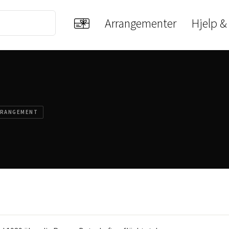
Arrangementer
Hjelp &
RRANGEMENT