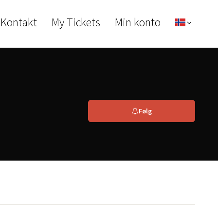
 Kontakt
My Tickets
Min konto
Følg