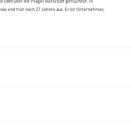
 1989 über die Prager Botschaft geflüchtet. In
vas und trat nach 27 Jahren aus. Er ist Unternehmer,