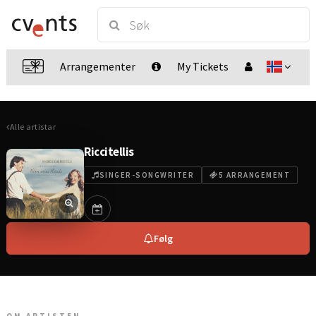
Arrangementer
My Tickets
Alle artistar
Riccitellis
SINGER-SONGWRITER
5 ARRANGEMENT
Følg