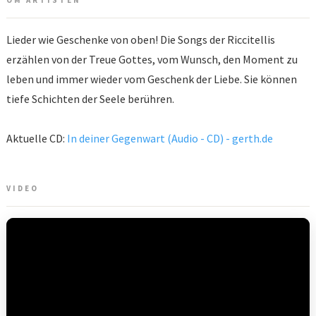
OM ARTISTEN
Lieder wie Geschenke von oben! Die Songs der Riccitellis
erzählen von der Treue Gottes, vom Wunsch, den Moment zu
leben und immer wieder vom Geschenk der Liebe. Sie können
tiefe Schichten der Seele berühren.
Aktuelle CD:
In deiner Gegenwart (Audio - CD) - gerth.de
VIDEO