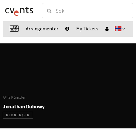
Arrangementer
My Tickets
Alle Künstler
Jonathan Dubowy
REDNER/-IN