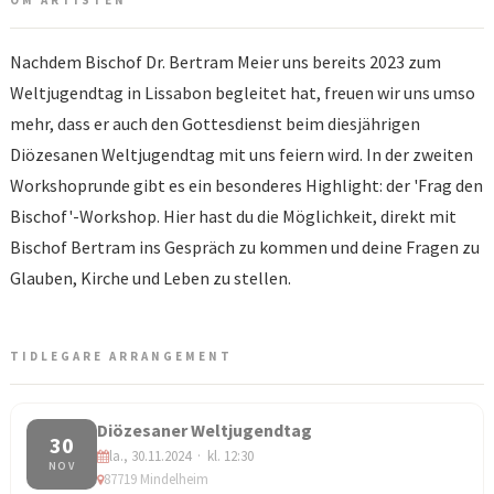
OM ARTISTEN
Nachdem Bischof Dr. Bertram Meier uns bereits 2023 zum
Weltjugendtag in Lissabon begleitet hat, freuen wir uns umso
mehr, dass er auch den Gottesdienst beim diesjährigen
Diözesanen Weltjugendtag mit uns feiern wird. In der zweiten
Workshoprunde gibt es ein besonderes Highlight: der 'Frag den
Bischof'-Workshop. Hier hast du die Möglichkeit, direkt mit
Bischof Bertram ins Gespräch zu kommen und deine Fragen zu
Glauben, Kirche und Leben zu stellen.
TIDLEGARE ARRANGEMENT
Diözesaner Weltjugendtag
30
la., 30.11.2024 · kl. 12:30
NOV
87719 Mindelheim