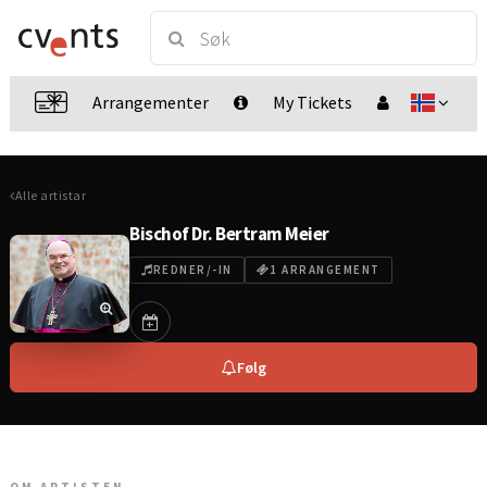
Arrangementer
My Tickets
Alle artistar
Bischof Dr. Bertram Meier
REDNER/-IN
1 ARRANGEMENT
Følg