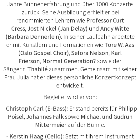
Jahre Bühnenerfahrung und über 1000 Konzerte
zurück. Seine Ausbildung erhielt er bei
renommierten Lehrern wie
Professor Curt
Cress
,
Jost Nickel (Jan Delay)
und
Andy Witte
(Barbara Dennerlein)
. In seiner Laufbahn arbeitete
er mit Künstlern und Formationen wie
Tore W. Aas
(Oslo Gospel Choir)
,
Sefora Nelson
,
Karl
Frierson
,
Normal Generation?
sowie der
Sängerin
Thabilé
zusammen. Gemeinsam mit seiner
Frau Julia hat er dieses persönliche Konzertkonzept
entwickelt.
Begleitet wird er von:
-
Christoph Carl (E-Bass):
Er stand bereits für
Philipp
Poisel
,
Johannes Falk
sowie
Michael und Gudrun
Mittermeier
auf der Bühne.
-
Kerstin Haag (Cello):
Setzt mit ihrem Instrument