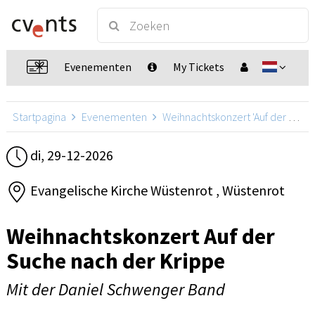
Evenementen
My Tickets
Startpagina
Evenementen
Weihnachtskonzert 'Auf der Suche nach der Krippe'
di, 29-12-2026
Evangelische Kirche Wüstenrot , Wüstenrot
Weihnachtskonzert Auf der
Suche nach der Krippe
Mit der Daniel Schwenger Band