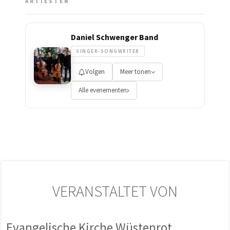
ARTIESTEN
Daniel Schwenger Band
SINGER-SONGWRITER
Volgen
Meer tonen
Alle evenementen
VERANSTALTET VON
Evangelische Kirche Wüstenrot