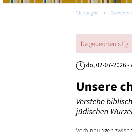
Startpagina
Evenemen
De gebeurtenis ligt 
do, 02-07-2026 - 
Unsere ch
Verstehe biblisc
jüdischen Wurze
Verbindungen zwisch