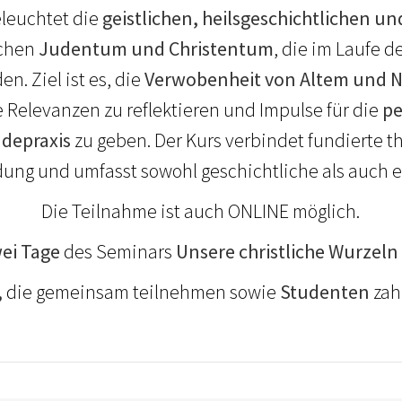
eleuchtet die
geistlichen, heilsgeschichtlichen un
chen
Judentum und Christentum
, die im Laufe 
en. Ziel ist es, die
Verwobenheit von Altem und
e Relevanzen zu reflektieren und Impulse für die
pe
depraxis
zu geben. Der Kurs verbindet fundierte t
ung und umfasst sowohl geschichtliche als auch e
Die Teilnahme ist auch ONLINE möglich.
ei Tage
des Seminars
Unsere christliche Wurzeln
,
die gemeinsam teilnehmen sowie
Studenten
zah