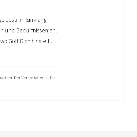
ge Jesu im Einklang
gen und Bedürfnissen an.
o Gott Dich hinstellt.
artner. Der Veranstalter ist für