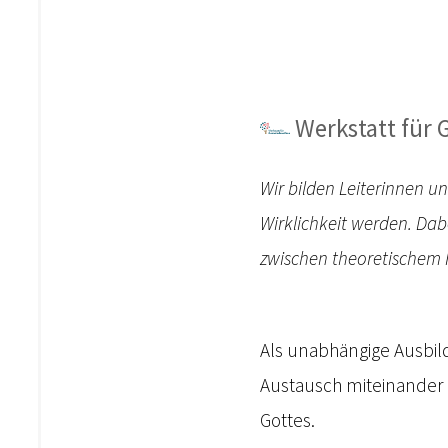
Werkstatt für
Wir bilden Leiterinnen u
Wirklichkeit werden. Da
zwischen theoretischem 
Als unabhängige Ausbild
Austausch miteinander 
Gottes.