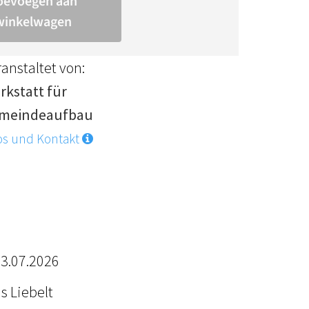
anstaltet von:
rkstatt für
meindeaufbau
os und Kontakt
03.07.2026
s Liebelt