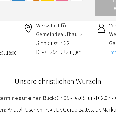
Werkstatt für
Ver
Gemeindeaufbau
We
Siemensstr. 22
Ge
DE-71254 Ditzingen
Inf
6 , 18:00
Unsere christlichen Wurzeln
termine auf einen Blick:
07.05.- 08.05. und 02.07.-
en:
Anatoli Uschomirski, Dr. Guido Baltes, Dr. Marku