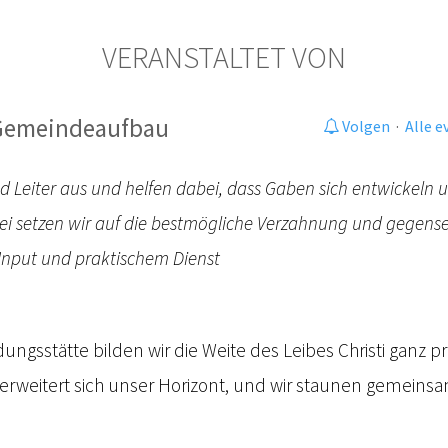
VERANSTALTET VON
 Gemeindeaufbau
Volgen
·
Alle 
nd Leiter aus und helfen dabei, dass Gaben sich entwickeln
bei setzen wir auf die bestmögliche Verzahnung und gegens
Input und praktischem Dienst
ungsstätte bilden wir die Weite des Leibes Christi ganz pr
erweitert sich unser Horizont, und wir staunen gemeins