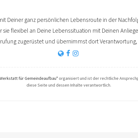
mit Deiner ganz persönlichen Lebensroute in der Nachfol
ir sie flexibel an Deine Lebenssituation mit Deinen Anlie
erufung zugerüstet und übernimmst dort Verantwortung, w
Werkstatt für Gemeindeaufbau"
organisiert und ist der rechtliche Ansprechp
diese Seite und dessen Inhalte verantwortlich.