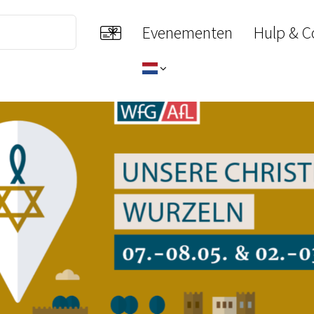
Evenementen
Hulp & C