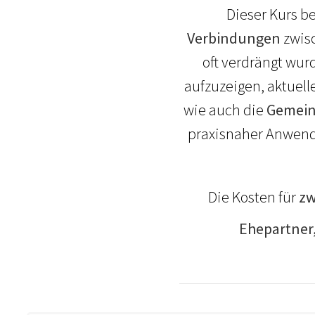
Dieser Kurs b
Verbindungen
zwis
oft verdrängt wurd
aufzuzeigen, aktuell
wie auch die
Gemein
praxisnaher Anwend
Die Kosten für
zw
Ehepartner