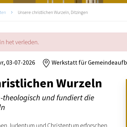
ten
Unsere christlichen Wurzeln, Ditzingen
in het verleden.
vr, 03-07-2026
Werkstatt für Gemeindeaufb
ristlichen Wurzeln
h-theologisch und fundiert die
ln
en Judentum und Christentum erforschen.