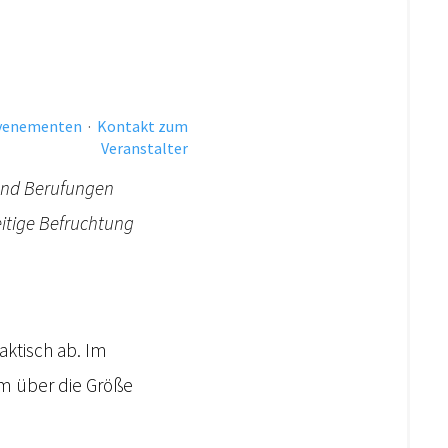
evenementen
·
Kontakt zum
Veranstalter
 und Berufungen
eitige Befruchtung
aktisch ab. Im
am über die Größe