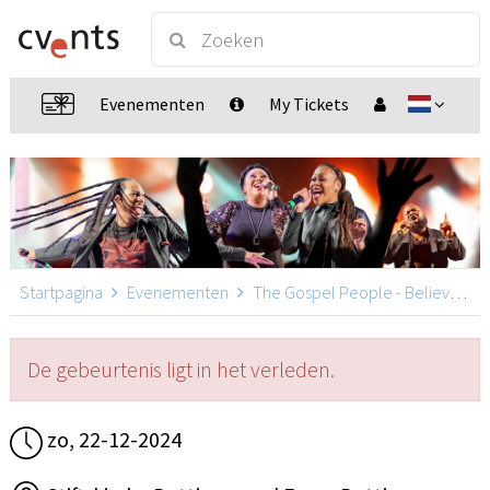
Evenementen
My Tickets
Startpagina
Evenementen
The Gospel People - Believe Tour 2024-2025
De gebeurtenis ligt in het verleden.
zo, 22-12-2024