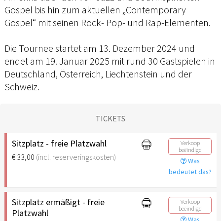
Gospel bis hin zum aktuellen „Contemporary
Gospel“ mit seinen Rock- Pop- und Rap-Elementen.
Die Tournee startet am 13. Dezember 2024 und
endet am 19. Januar 2025 mit rund 30 Gastspielen in
Deutschland, Österreich, Liechtenstein und der
Schweiz.
TICKETS
Sitzplatz - freie Platzwahl
Verkoop
beëindigd
€ 33,00
(incl. reserveringskosten)
Was
bedeutet das?
Sitzplatz ermäßigt - freie
Verkoop
beëindigd
Platzwahl
Was