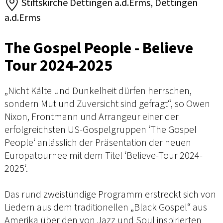
Stiftskirche Dettingen a.d.Erms, Dettingen
a.d.Erms
The Gospel People - Believe
Tour 2024-2025
„Nicht Kälte und Dunkelheit dürfen herrschen,
sondern Mut und Zuversicht sind gefragt“, so Owen
Nixon, Frontmann und Arrangeur einer der
erfolgreichsten US-Gospelgruppen ‘The Gospel
People‘ anlässlich der Präsentation der neuen
Europatournee mit dem Titel ‘Believe-Tour 2024-
2025‘.
Das rund zweistündige Programm erstreckt sich von
Liedern aus dem traditionellen „Black Gospel“ aus
Amerika über den von Jazz und Soul inspirierten