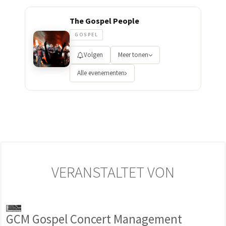
The Gospel People
GOSPEL
Volgen
Meer tonen
Alle evenementen
VERANSTALTET VON
GCM Gospel Concert Management