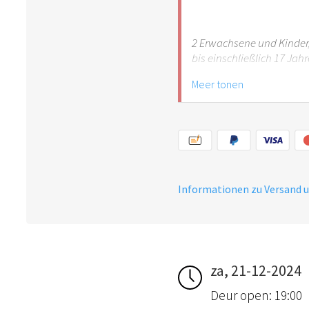
2 Erwachsene und Kinder,
bis einschließlich 17 Jah
Meer tonen
Informationen zu Versand 
za, 21-12-2024
Deur open: 19:00