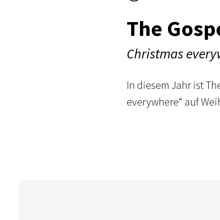
The Gosp
Christmas ever
In diesem Jahr ist 
everywhere“ auf Wei