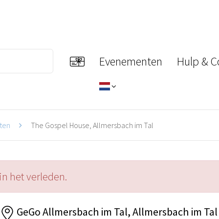
Evenementen
Hulp & C
ten
The Gospel House, Allmersbach im Tal
in het verleden.
GeGo Allmersbach im Tal, Allmersbach im Tal