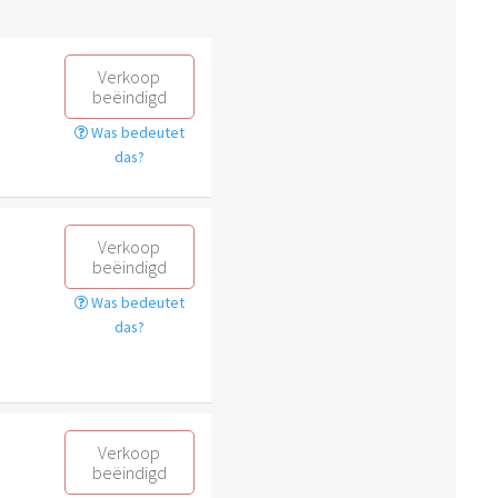
Verkoop
beëindigd
Was bedeutet
das?
Verkoop
beëindigd
Was bedeutet
das?
Verkoop
beëindigd