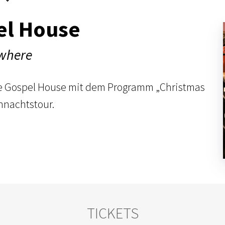
el House
ywhere
The Gospel House mit dem Programm „Christmas
hnachtstour.
TICKETS