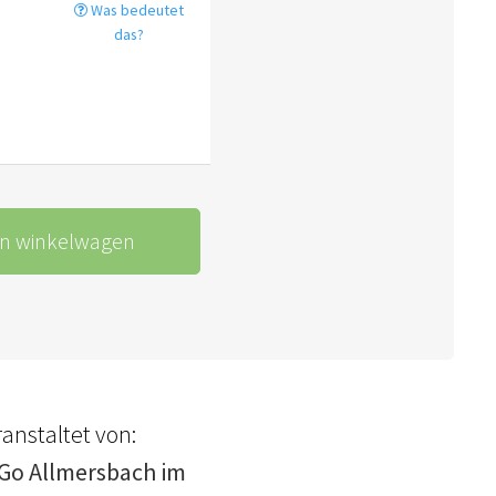
Was bedeutet
das?
In winkelwagen
anstaltet von:
Go Allmersbach im