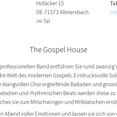
Hofäcker 15
Ta
DE-71573 Allmersbach
Inf
im Tal
The Gospel House
 professionellen Band entführen Sie rund zwanzig
die Welt des modernen Gospels. Eindrucksvolle So
klangvollen Chor ergreifende Balladen und groovi
elodien und rhythmischen Beats werden diese zu 
ches sie zum Mitschwingen und Mitklatschen einl
n Abend voller Emotionen und lassen sie sich von 