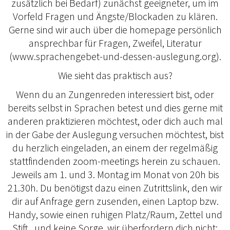
zusätzlich bei Bedarf) zunächst geeigneter, um im
Vorfeld Fragen und Ängste/Blockaden zu klären.
Gerne sind wir auch über die homepage persönlich
ansprechbar für Fragen, Zweifel, Literatur
(www.sprachengebet-und-dessen-auslegung.org).
Wie sieht das praktisch aus?
Wenn du an Zungenreden interessiert bist, oder
bereits selbst in Sprachen betest und dies gerne mit
anderen praktizieren möchtest, oder dich auch mal
in der Gabe der Auslegung versuchen möchtest, bist
du herzlich eingeladen, an einem der regelmäßig
stattfindenden zoom-meetings herein zu schauen.
Jeweils am 1. und 3. Montag im Monat von 20h bis
21.30h. Du benötigst dazu einen Zutrittslink, den wir
dir auf Anfrage gern zusenden, einen Laptop bzw.
Handy, sowie einen ruhigen Platz/Raum, Zettel und
Stift...und keine Sorge, wir überfordern dich nicht;