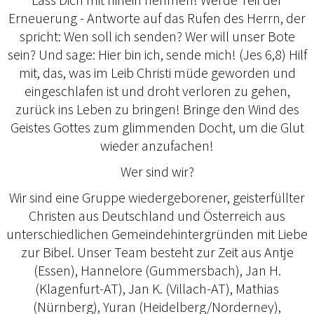
Erneuerung - Antworte auf das Rufen des Herrn, der
spricht: Wen soll ich senden? Wer will unser Bote
sein? Und sage: Hier bin ich, sende mich! (Jes 6,8) Hilf
mit, das, was im Leib Christi müde geworden und
eingeschlafen ist und droht verloren zu gehen,
zurück ins Leben zu bringen! Bringe den Wind des
Geistes Gottes zum glimmenden Docht, um die Glut
wieder anzufachen!
Wer sind wir?
Wir sind eine Gruppe wiedergeborener, geisterfüllter
Christen aus Deutschland und Österreich aus
unterschiedlichen Gemeindehintergründen mit Liebe
zur Bibel. Unser Team besteht zur Zeit aus Antje
(Essen), Hannelore (Gummersbach), Jan H.
(Klagenfurt-AT), Jan K. (Villach-AT), Mathias
(Nürnberg), Yuran (Heidelberg/Norderney),