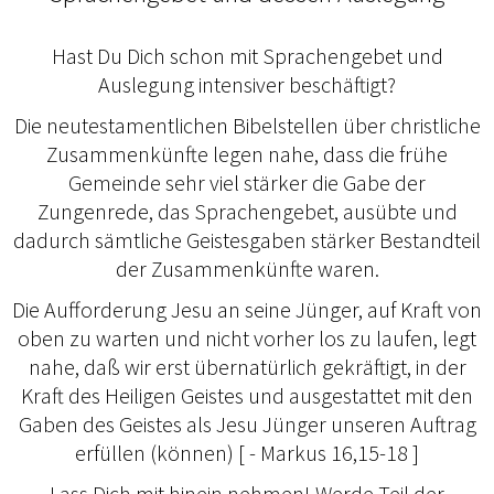
Hast Du Dich schon mit Sprachengebet und
Auslegung intensiver beschäftigt?
Die neutestamentlichen Bibelstellen über christliche
Zusammenkünfte legen nahe, dass die frühe
Gemeinde sehr viel stärker die Gabe der
Zungenrede, das Sprachengebet, ausübte und
dadurch sämtliche Geistesgaben stärker Bestandteil
der Zusammenkünfte waren.
Die Aufforderung Jesu an seine Jünger, auf Kraft von
oben zu warten und nicht vorher los zu laufen, legt
nahe, daß wir erst übernatürlich gekräftigt, in der
Kraft des Heiligen Geistes und ausgestattet mit den
Gaben des Geistes als Jesu Jünger unseren Auftrag
erfüllen (können) [ - Markus 16,15-18 ]
Lass Dich mit hinein nehmen! Werde Teil der