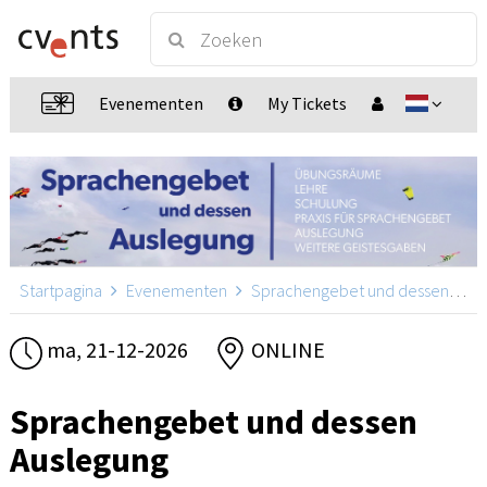
Evenementen
My Tickets
Startpagina
Evenementen
Sprachengebet und dessen Auslegung
ma, 21-12-2026
ONLINE
Sprachengebet und dessen
Auslegung