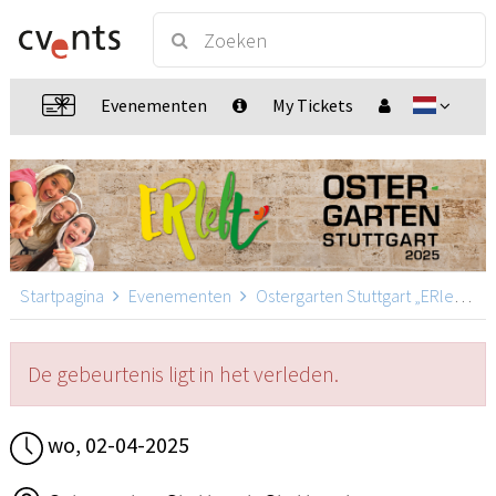
Evenementen
My Tickets
Startpagina
Evenementen
Ostergarten Stuttgart „ERlebt“
De gebeurtenis ligt in het verleden.
wo, 02-04-2025