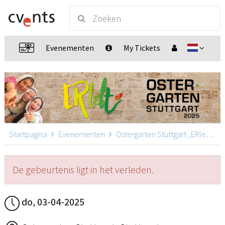
Evenementen
My Tickets
Startpagina
Evenementen
Ostergarten Stuttgart „ERlebt“
De gebeurtenis ligt in het verleden.
do, 03-04-2025