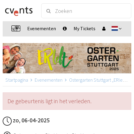
Evenementen
My Tickets
Startpagina
Evenementen
Ostergarten Stuttgart „ERlebt“
De gebeurtenis ligt in het verleden.
zo, 06-04-2025