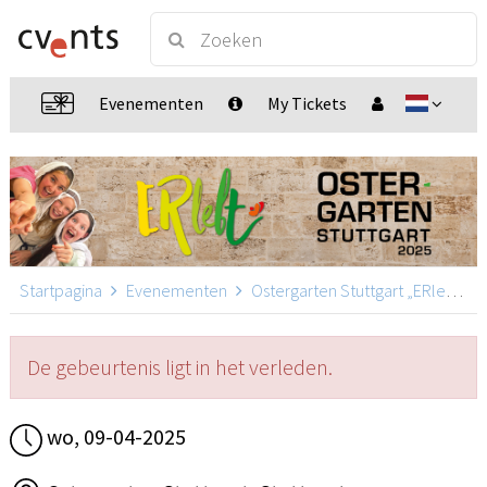
Evenementen
My Tickets
Startpagina
Evenementen
Ostergarten Stuttgart „ERlebt“
De gebeurtenis ligt in het verleden.
wo, 09-04-2025