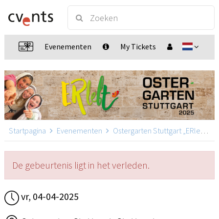
Evenementen
My Tickets
Startpagina
Evenementen
Ostergarten Stuttgart „ERlebt“
De gebeurtenis ligt in het verleden.
vr, 04-04-2025