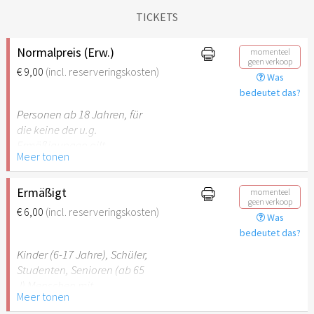
TICKETS
Normalpreis (Erw.)
momenteel
geen verkoop
€ 9,00
(incl. reserveringskosten)
Was
bedeutet das?
Personen ab 18 Jahren, für
die keine der u.g.
Ermäßigungen gilt.
Meer tonen
Ermäßigt
momenteel
geen verkoop
€ 6,00
(incl. reserveringskosten)
Was
bedeutet das?
Kinder (6-17 Jahre), Schüler,
Studenten, Senioren (ab 65
J) Menschen mit
Meer tonen
Behinderung (ab 50%),