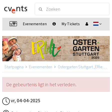
Evenementen
My Tickets
Startpagina
Evenementen
Ostergarten Stuttgart „ERlebt“
De gebeurtenis ligt in het verleden.
vr, 04-04-2025