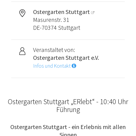
Ostergarten Stuttgart
Masurenstr. 31
DE-70374 Stuttgart
Veranstaltet von:
Ostergarten Stuttgart e.V.
Infos und Kontakt
Ostergarten Stuttgart „ERlebt“ - 10:40 Uhr
Führung
Ostergarten Stuttgart - ein Erlebnis mit allen
Sinnen