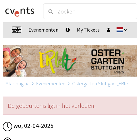
Evenementen
My Tickets
Startpagina
Evenementen
Ostergarten Stuttgart „ERlebt“
De gebeurtenis ligt in het verleden.
wo, 02-04-2025