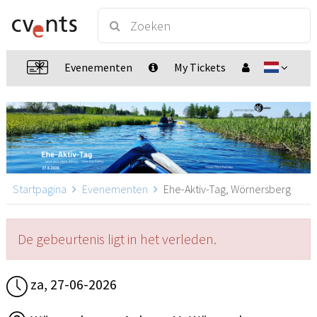
Evenementen
My Tickets
Startpagina
Evenementen
Ehe-Aktiv-Tag, Wörnersberg
De gebeurtenis ligt in het verleden.
za, 27-06-2026