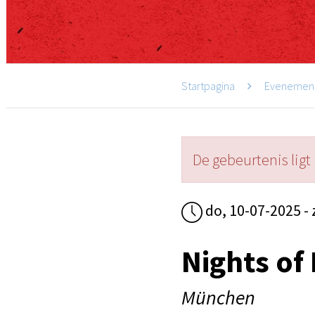
Startpagina
Evenemen
De gebeurtenis ligt 
do, 10-07-2025 - 
Nights of
München