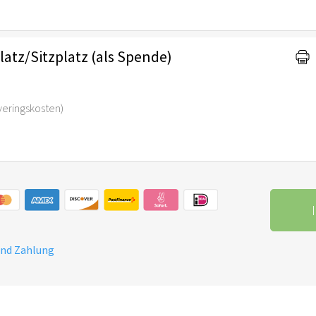
atz/Sitzplatz (als Spende)
rveringskosten)
und Zahlung