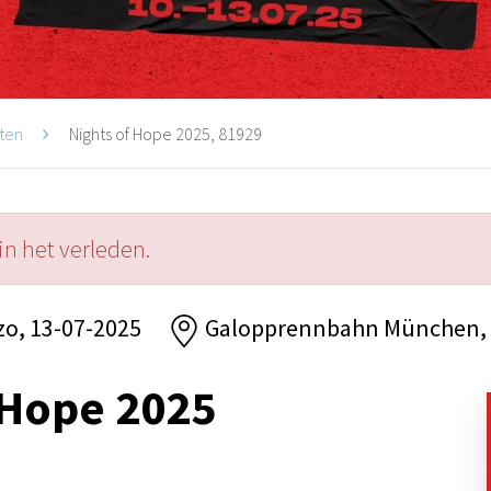
ten
Nights of Hope 2025, 81929
in het verleden.
zo, 13-07-2025
Galopprennbahn München,
 Hope 2025