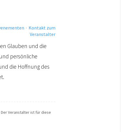
evenementen
·
Kontakt zum
Veranstalter
chen Glauben und die
 und persönliche
nd die Hoffnung des
t.
Der Veranstalter ist für diese