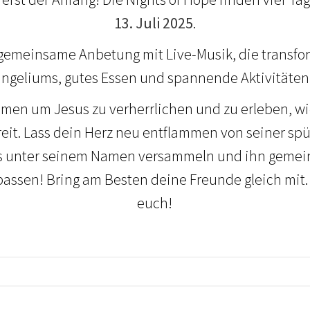
13. Juli 2025
.
 gemeinsame Anbetung mit Live-Musik, die transfo
ngeliums, gutes Essen und spannende Aktivitäten
n um Jesus zu verherrlichen und zu erleben, wie
freit. Lass dein Herz neu entflammen von seiner sp
uns unter seinem Namen versammeln und ihn gemei
rpassen! Bring am Besten deine Freunde gleich mit.
euch!