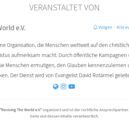
VERANSTALTET VON
orld e.V.
Volgen
·
Alle 
eine Organisation, die Menschen weltweit auf den christli
ristus aufmerksam macht. Durch öffentliche Kampagnen
e Menschen ermutigen, den Glauben kennenzulernen u
n. Der Dienst wird von Evangelist David Rotärmel geleite
"Reviving The World e.V."
organisiert und ist der rechtliche Ansprechpartner. 
Seite und dessen Inhalte verantwortlich.