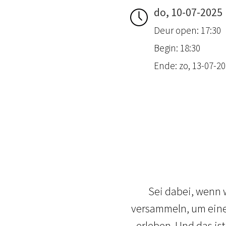
do, 10-07-2025
Deur open: 17:30
Begin: 18:30
Ende: zo, 13-07-20
Sei dabei, wenn 
versammeln, um eine
erleben. Und das ist