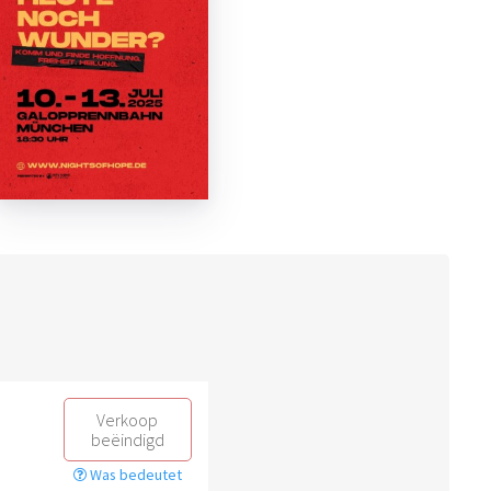
Verkoop
beëindigd
Was bedeutet