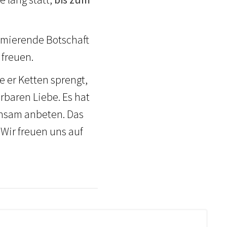
rmierende Botschaft
 freuen.
 er Ketten sprengt,
ürbaren Liebe. Es hat
nsam anbeten. Das
 Wir freuen uns auf