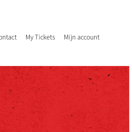
ontact
My Tickets
Mijn account