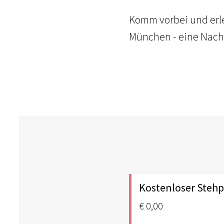
Komm vorbei und erl
München - eine Nacht
Kostenloser Stehp
€ 0,00