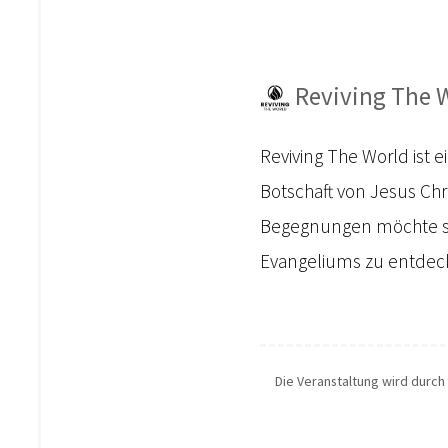
Reviving The W
Reviving The World ist 
Botschaft von Jesus Ch
Begegnungen möchte si
Evangeliums zu entdecke
Die Veranstaltung wird durch