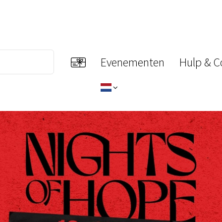
Evenementen
Hulp & C