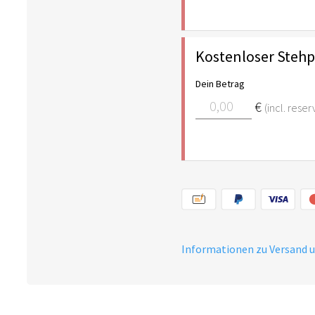
Kostenloser Stehpl
Dein Betrag
€
(incl. rese
Informationen zu Versand 