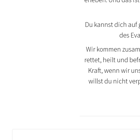
Du kannst dich auf
des Eva
Wir kommen zusamme
rettet, heilt und be
Kraft, wenn wir 
willst du nicht ve