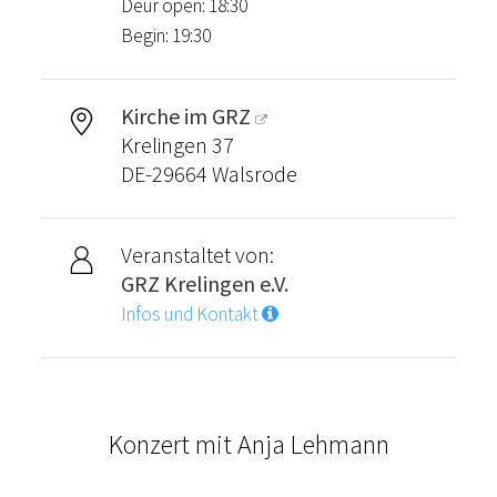
Deur open: 18:30
Begin: 19:30
Kirche im GRZ
Krelingen 37
DE-29664 Walsrode
Veranstaltet von:
GRZ Krelingen e.V.
Infos und Kontakt
Konzert mit Anja Lehmann