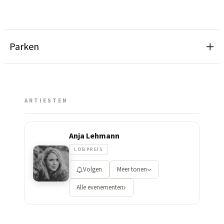
Parken
ARTIESTEN
Anja Lehmann
LOBPREIS
Volgen
Meer tonen
Alle evenementen