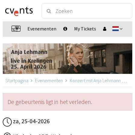
Evenementen
My Tickets
Startpagina
Evenementen
Konzert mit Anja Lehmann
Kon
De gebeurtenis ligt in het verleden.
za, 25-04-2026