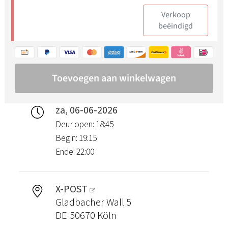
za, 06-06-2026
Deur open: 18:45
Begin: 19:15
Ende: 22:00
X-POST
Gladbacher Wall 5
DE-50670 Köln