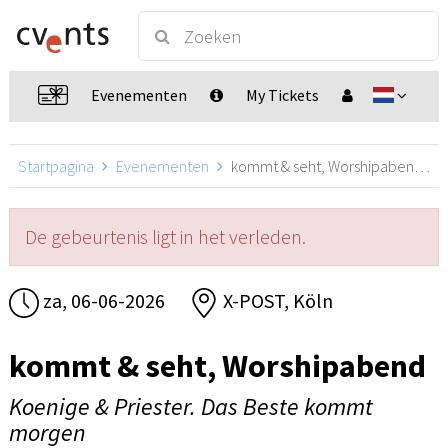
Evenementen
My Tickets
Startpagina
Evenementen
kommt & seht, Worshipabend, Köln
De gebeurtenis ligt in het verleden.
za, 06-06-2026
X-POST, Köln
kommt & seht, Worshipabend
Koenige & Priester. Das Beste kommt
morgen