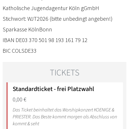
Katholische Jugendagentur Köln gGmbH
Stichwort: WJT2026 (bitte unbedingt angeben!)
Sparkasse KölnBonn
IBAN DE03 370 501 98 193 161 79 12
BIC COLSDE33