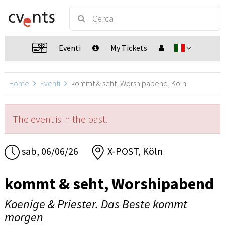
Eventi
My Tickets
Home
Eventi
kommt & seht, Worshipabend, Köln
The event is in the past.
sab, 06/06/26
X-POST, Köln
kommt & seht, Worshipabend
Koenige & Priester. Das Beste kommt
morgen