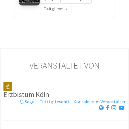
Tutti gli eventi
VERANSTALTET VON
Erzbistum Köln
Segui
·
Tutti gli eventi
·
Kontakt zum Veranstalter