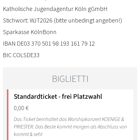
Katholische Jugendagentur Köln gGmbH
Stichwort: WJT2026 (bitte unbedingt angeben!)
Sparkasse KölnBonn
IBAN DE03 370 501 98 193 161 79 12
BIC COLSDE33