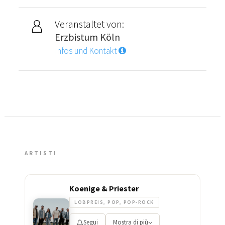
Veranstaltet von:
Erzbistum Köln
Infos und Kontakt
ARTISTI
Koenige & Priester
LOBPREIS, POP, POP-ROCK
Segui
Mostra di più