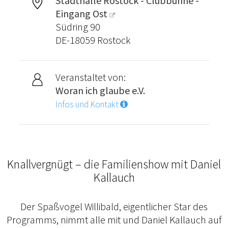
Stadthalle Rostock - Clubbühne -
Eingang Ost
Südring 90
DE-18059 Rostock
Veranstaltet von:
Woran ich glaube e.V.
Infos und Kontakt
Knallvergnügt – die Familienshow mit Daniel
Kallauch
Der Spaßvogel Willibald, eigentlicher Star des
Programms, nimmt alle mit und Daniel Kallauch auf