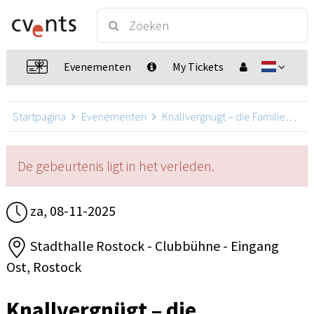
Evenementen
My Tickets
Startpagina
Evenementen
Knallvergnügt – die Familienshow mit Daniel Kallauch
De gebeurtenis ligt in het verleden.
za, 08-11-2025
Stadthalle Rostock - Clubbühne - Eingang
Ost, Rostock
Knallvergnügt – die