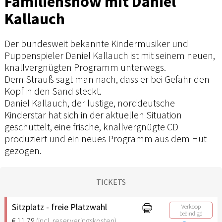
Familienshow mit Daniel
Kallauch
Der bundesweit bekannte Kindermusiker und
Puppenspieler Daniel Kallauch ist mit seinem neuen,
knallvergnügten Programm unterwegs.
Dem Strauß sagt man nach, dass er bei Gefahr den
Kopf in den Sand steckt.
Daniel Kallauch, der lustige, norddeutsche
Kinderstar hat sich in der aktuellen Situation
geschüttelt, eine frische, knallvergnügte CD
produziert und ein neues Programm aus dem Hut
gezogen.
TICKETS
Sitzplatz - freie Platzwahl
Verkoop
beëindigd
€ 11,79
(incl. reserveringskosten)