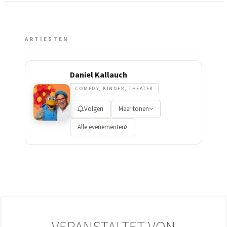
ARTIESTEN
Daniel Kallauch
COMEDY, KINDER, THEATER
Volgen
Meer tonen
Alle evenementen
VERANSTALTET VON