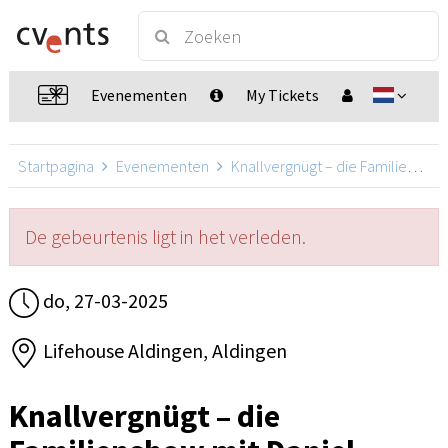
Evenementen
My Tickets
Startpagina
Evenementen
Knallvergnügt – die Familienshow mit Daniel Kallauch
De gebeurtenis ligt in het verleden.
do, 27-03-2025
Lifehouse Aldingen, Aldingen
Knallvergnügt – die