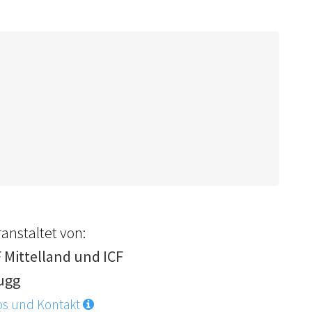
anstaltet von:
F Mittelland und ICF
ugg
os und Kontakt