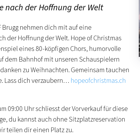
e nach der Hoffnung der Welt
CF Brugg nehmen dich mit auf eine
h der Hoffnung der Welt. Hope of Christmas
spiel eines 80-köpfigen Chors, humorvolle
auf dem Bahnhof mit unseren Schauspielern
Gedanken zu Weihnachten. Gemeinsam tauchen
age. Lass dich verzaubern…
hopeofchristmas.ch
09:00 Uhr schliesst der Vorverkauf für diese
ge, du kannst auch ohne Sitzplatzreservation
 teilen dir einen Platz zu.