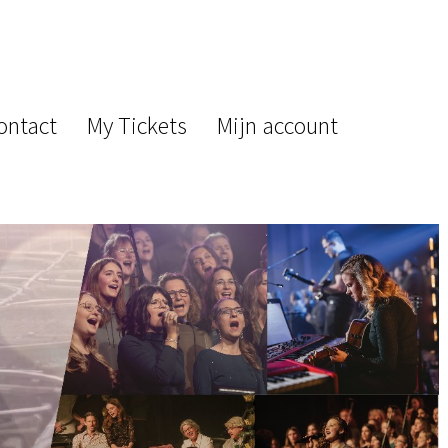
ontact
My Tickets
Mijn account