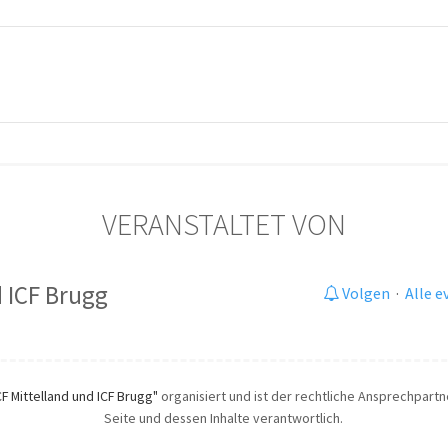
VERANSTALTET VON
d ICF Brugg
Volgen
·
Alle 
CF Mittelland und ICF Brugg"
organisiert und ist der rechtliche Ansprechpartne
Seite und dessen Inhalte verantwortlich.