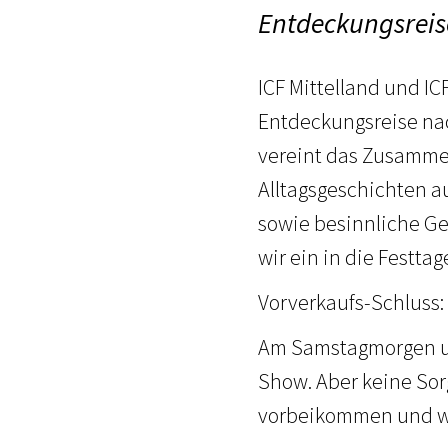
Entdeckungsreis
ICF Mittelland und I
Entdeckungsreise nac
vereint das Zusammen
Alltagsgeschichten 
sowie besinnliche 
wir ein in die Festt
Vorverkaufs-Schluss:
Am Samstagmorgen um 
Show. Aber keine Sor
vorbeikommen und wir