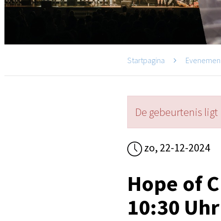
Startpagina
Evenemen
De gebeurtenis ligt 
zo, 22-12-2024
Hope of C
10:30 Uhr