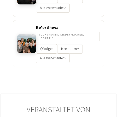
Alle evenementen
Be'er Sheva
VOLKSMUSIK, LIEDERMACHER,
LOBPREIS
Volgen
Meer tonen
Alle evenementen
VERANSTALTET VON