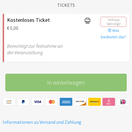
TICKETS
Kostenloses Ticket
Verkoop
beëindigd
€ 0,00
Was
bedeutet das?
Berechtigt zur Teilnahme an
der Veranstaltung.
In winkelwagen
Informationen zu Versand und Zahlung