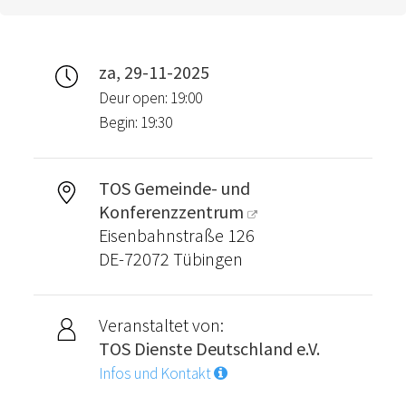
za, 29-11-2025
Deur open: 19:00
Begin: 19:30
TOS Gemeinde- und
Konferenzzentrum
Eisenbahnstraße 126
DE-72072 Tübingen
Veranstaltet von:
TOS Dienste Deutschland e.V.
Infos und Kontakt