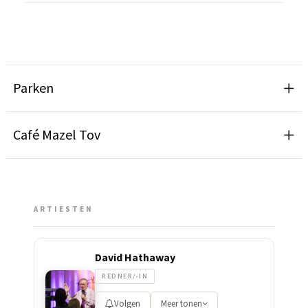
Parken
Café Mazel Tov
ARTIESTEN
David Hathaway
REDNER/-IN
Volgen
Meer tonen