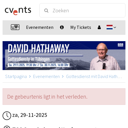
Evenementen
My Tickets
Startpagina
Evenementen
Gottesdienst mit David Hathaway
De gebeurtenis ligt in het verleden.
za, 29-11-2025