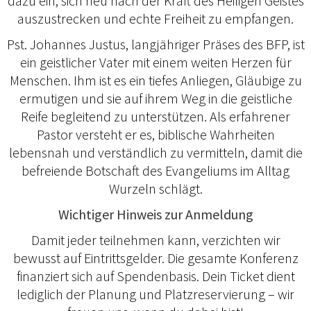
dazu ein, sich neu nach der Kraft des Heiligen Geistes
auszustrecken und echte Freiheit zu empfangen.
Pst. Johannes Justus, langjähriger Präses des BFP, ist
ein geistlicher Vater mit einem weiten Herzen für
Menschen. Ihm ist es ein tiefes Anliegen, Gläubige zu
ermutigen und sie auf ihrem Weg in die geistliche
Reife begleitend zu unterstützen. Als erfahrener
Pastor versteht er es, biblische Wahrheiten
lebensnah und verständlich zu vermitteln, damit die
befreiende Botschaft des Evangeliums im Alltag
Wurzeln schlägt.
Wichtiger Hinweis zur Anmeldung
Damit jeder teilnehmen kann, verzichten wir
bewusst auf Eintrittsgelder. Die gesamte Konferenz
finanziert sich auf Spendenbasis. Dein Ticket dient
lediglich der Planung und Platzreservierung – wir