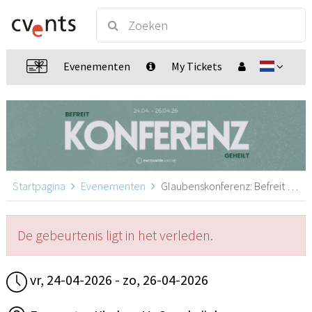
Evenementen
My Tickets
Startpagina
Evenementen
Glaubenskonferenz: Befreit und Geheilt!, Osnabrück
De gebeurtenis ligt in het verleden.
vr, 24-04-2026 - zo, 26-04-2026