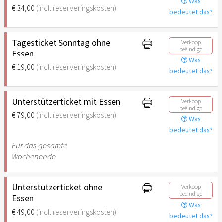
Was
€ 34,00
(incl. reserveringskosten)
bedeutet das?
Tagesticket Sonntag ohne
Verkoop
beëindigd
Essen
Was
€ 19,00
(incl. reserveringskosten)
bedeutet das?
Unterstützerticket mit Essen
Verkoop
beëindigd
€ 79,00
(incl. reserveringskosten)
Was
bedeutet das?
Für das gesamte
Wochenende
Unterstützerticket ohne
Verkoop
beëindigd
Essen
Was
€ 49,00
(incl. reserveringskosten)
bedeutet das?