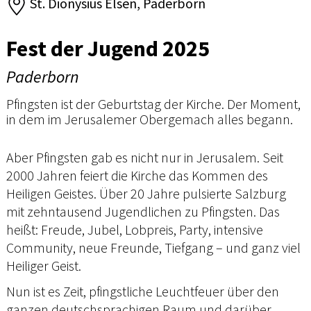
St. Dionysius Elsen, Paderborn
Fest der Jugend 2025
Paderborn
Pfingsten ist der Geburtstag der Kirche. Der Moment,
in dem im Jerusalemer Obergemach alles begann.
Aber Pfingsten gab es nicht nur in Jerusalem. Seit
2000 Jahren feiert die Kirche das Kommen des
Heiligen Geistes. Über 20 Jahre pulsierte Salzburg
mit zehntausend Jugendlichen zu Pfingsten. Das
heißt: Freude, Jubel, Lobpreis, Party, intensive
Community, neue Freunde, Tiefgang – und ganz viel
Heiliger Geist.
Nun ist es Zeit, pfingstliche Leuchtfeuer über den
ganzen deutschsprachigen Raum und darüber