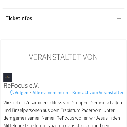
Ticketinfos
VERANSTALTET VON
ReFocus e.V.
Volgen
·
Alle evenementen
·
Kontakt zum Veranstalter
Wir sind ein Zusammenschluss von Gruppen, Gemeinschaften
und Einzelpersonen aus dem Erzbistum Paderborn. Unter
dem gemeinsamen Namen ReFocus wollen wir Jesus in den
Mittelpunkt stellen, uns nach ihm ausstrecken und dem