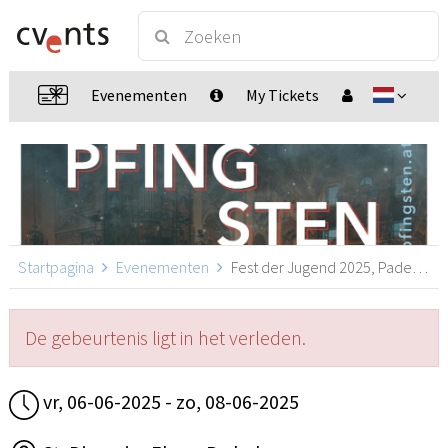
Evenementen
My Tickets
Startpagina
Evenementen
Fest der Jugend 2025, Paderborn
De gebeurtenis ligt in het verleden.
vr, 06-06-2025 - zo, 08-06-2025