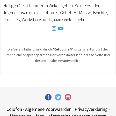
Heiligen Geist Raum zum Wirken geben. Beim Fest der
Jugend erwarten dich Lobpreis, Gebet, Hl. Messe, Beichte,
Preaches, Workshops und gaaanz vieles mehr!
Die Veranstaltung wird durch
"ReFocus e.V."
organisiert und ist der
rechtliche Ansprechpartner. Der Veranstalter ist für diese Seite und
dessen Inhalte verantwortlich.
Colofon
·
Algemene Voorwaarden
·
Privacyverklaring
·
Herroeping
·
Jobs
·
Informatie voor organisatoren