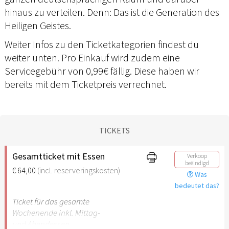
hinaus zu verteilen. Denn: Das ist die Generation des
Heiligen Geistes.
Weiter Infos zu den Ticketkategorien findest du
weiter unten. Pro Einkauf wird zudem eine
Servicegebühr von 0,99€ fällig. Diese haben wir
bereits mit dem Ticketpreis verrechnet.
TICKETS
Gesamtticket mit Essen
Verkoop
beëindigd
€ 64,00
(incl. reserveringskosten)
Was
bedeutet das?
Ticket für das gesamte
Wochenende inkl. Mittag-
und Abendessen