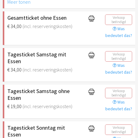
Meer tonen
Gesamtticket ohne Essen
Verkoop
beëindigd
€ 34,00
(incl. reserveringskosten)
Was
bedeutet das?
Tagesticket Samstag mit
Verkoop
beëindigd
Essen
Was
€ 34,00
(incl. reserveringskosten)
bedeutet das?
Tagesticket Samstag ohne
Verkoop
beëindigd
Essen
Was
€ 19,00
(incl. reserveringskosten)
bedeutet das?
Tagesticket Sonntag mit
Verkoop
beëindigd
Essen