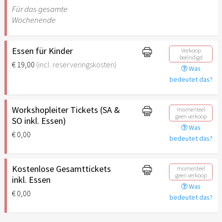
Für das gesamte
Wochenende
Essen für Kinder
Verkoop
beëindigd
€ 19,00
(incl. reserveringskosten)
Was
bedeutet das?
Workshopleiter Tickets (SA &
momenteel
geen verkoop
SO inkl. Essen)
Was
€ 0,00
bedeutet das?
Kostenlose Gesamttickets
momenteel
geen verkoop
inkl. Essen
Was
€ 0,00
bedeutet das?