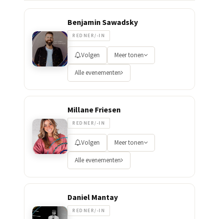
Benjamin Sawadsky
REDNER/-IN
Volgen
Meer tonen
Alle evenementen
Millane Friesen
REDNER/-IN
Volgen
Meer tonen
Alle evenementen
Daniel Mantay
REDNER/-IN