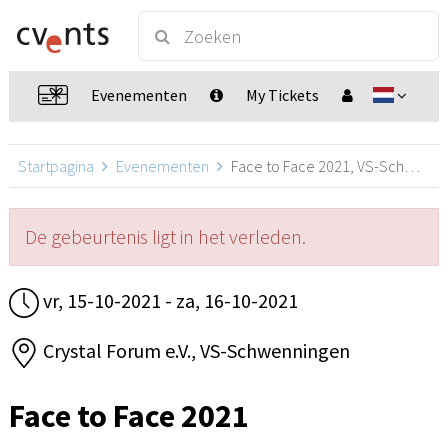
Evenementen
My Tickets
Startpagina
Evenementen
Face to Face 2021, VS-Schwenningen
De gebeurtenis ligt in het verleden.
vr, 15-10-2021 - za, 16-10-2021
Crystal Forum e.V., VS-Schwenningen
Face to Face 2021