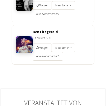
Volgen
Meer tonen
Alle evenementen
Ben Fitzgerald
REDNER/-IN
Volgen
Meer tonen
Alle evenementen
VERANSTALTET VON