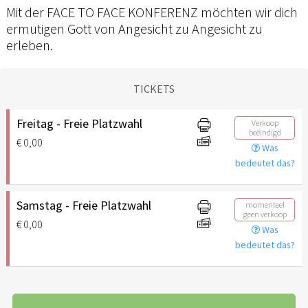
Mit der FACE TO FACE KONFERENZ möchten wir dich
ermutigen Gott von Angesicht zu Angesicht zu
erleben.
TICKETS
Freitag - Freie Platzwahl
Verkoop
beëindigd
€ 0,00
Was
bedeutet das?
Samstag - Freie Platzwahl
momenteel
geen verkoop
€ 0,00
Was
bedeutet das?