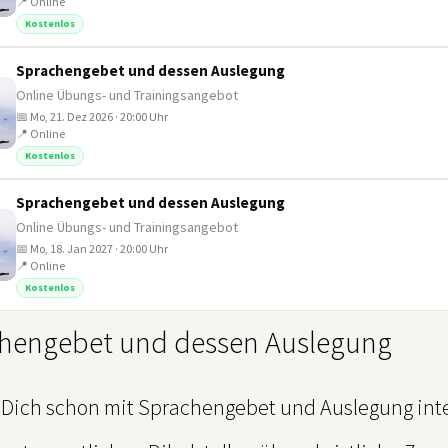
📍 Online
Kostenlos
Sprachengebet und dessen Auslegung
Online Übungs- und Trainingsangebot
📅 Mo, 21. Dez 2026 · 20:00 Uhr
📍 Online
Kostenlos
Sprachengebet und dessen Auslegung
Online Übungs- und Trainingsangebot
📅 Mo, 18. Jan 2027 · 20:00 Uhr
📍 Online
Kostenlos
hengebet und dessen Auslegung
 Dich schon mit Sprachengebet und Auslegung inte