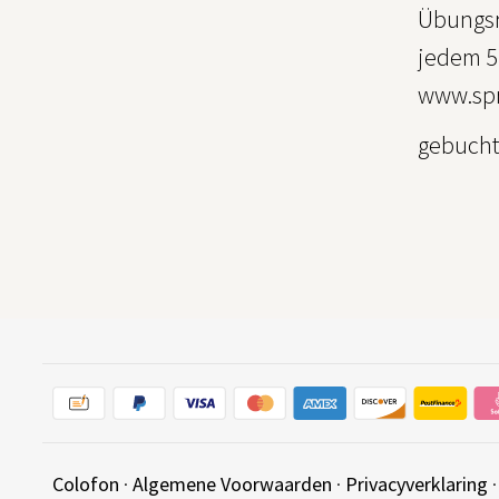
Übungsr
jedem 5
www.spr
gebucht
Colofon
·
Algemene Voorwaarden
·
Privacyverklaring