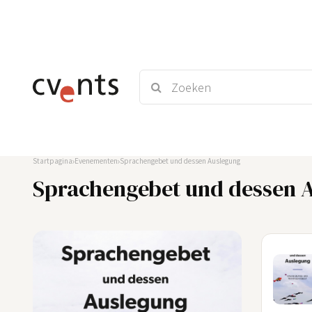
Startpagina
Evenementen
Sprachengebet und dessen Auslegung
Sprachengebet und dessen 
07