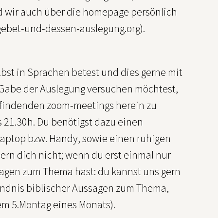
nd wir auch über die homepage persönlich
ngebet-und-dessen-auslegung.org).
lbst in Sprachen betest und dies gerne mit
r Gabe der Auslegung versuchen möchtest,
ttfindenden zoom-meetings herein zu
s 21.30h. Du benötigst dazu einen
n Laptop bzw. Handy, sowie einen ruhigen
dern dich nicht; wenn du erst einmal nur
ragen zum Thema hast: du kannst uns gern
ständnis biblischer Aussagen zum Thema,
em 5.Montag eines Monats).