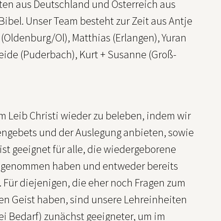
sten aus Deutschland und Österreich aus
bel. Unser Team besteht zur Zeit aus Antje
a (Oldenburg/Ol), Matthias (Erlangen), Yuran
Heide (Puderbach), Kurt + Susanne (Groß-
 Leib Christi wieder zu beleben, indem wir
engebets und der Auslegung anbieten, sowie
st geeignet für alle, die wiedergeborene
r angenommen haben und entweder bereits
. Für diejenigen, die eher noch Fragen zum
gen Geist haben, sind unsere Lehreinheiten
ei Bedarf) zunächst geeigneter, um im