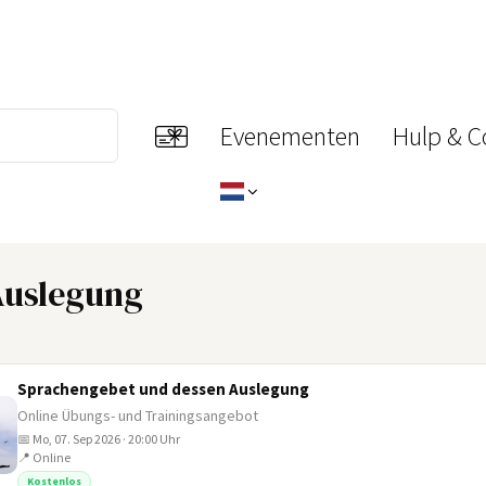
Evenementen
Hulp & C
Auslegung
Sprachengebet und dessen Auslegung
Online Übungs- und Trainingsangebot
📅 Mo, 07. Sep 2026 · 20:00 Uhr
📍 Online
Kostenlos