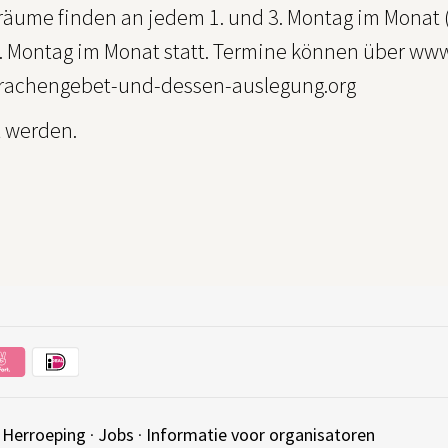
äume finden an jedem 1. und 3. Montag im Monat (
. Montag im Monat statt. Termine können über ww
achengebet-und-dessen-auslegung.org
 werden.
·
Herroeping
·
Jobs
·
Informatie voor organisatoren