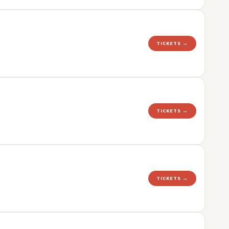
TICKETS →
TICKETS →
TICKETS →