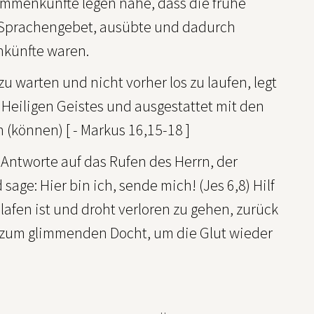
ammenkünfte legen nahe, dass die frühe
s Sprachengebet, ausübte und dadurch
nkünfte waren.
u warten und nicht vorher los zu laufen, legt
es Heiligen Geistes und ausgestattet mit den
 (können) [ - Markus 16,15-18 ]
 Antworte auf das Rufen des Herrn, der
sage: Hier bin ich, sende mich! (Jes 6,8) Hilf
afen ist und droht verloren zu gehen, zurück
s zum glimmenden Docht, um die Glut wieder