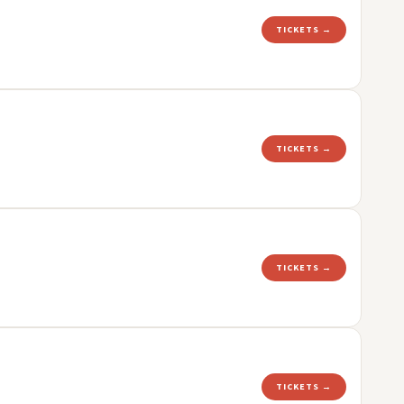
TICKETS →
TICKETS →
TICKETS →
TICKETS →