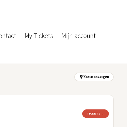
ontact
My Tickets
Mijn account
Karte anzeigen
TICKETS →