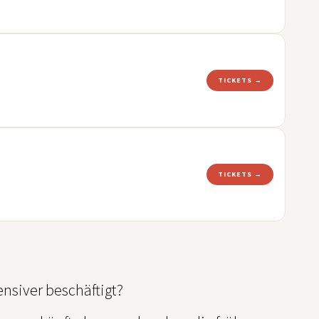
TICKETS →
TICKETS →
nsiver beschäftigt?