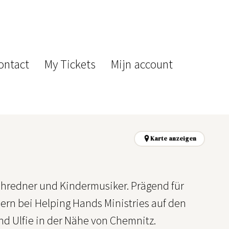
ontact
My Tickets
Mijn account
Karte anzeigen
chredner und Kindermusiker. Prägend für
dern bei Helping Hands Ministries auf den
und Ulfie in der Nähe von Chemnitz.