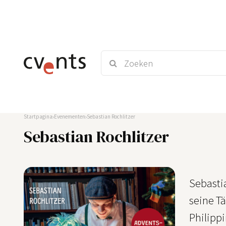
Startpagina
Evenementen
Sebastian Rochlitzer
Sebastian Rochlitzer
Sebasti
seine Tä
Philippi