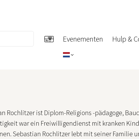
Evenementen
Hulp & C
an Rochlitzer ist Diplom-Religions -pädagoge, Bau
tigkeit war ein Freiwilligendienst mit kranken Kin
nen. Sebastian Rochlitzer lebt mit seiner Familie 