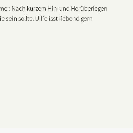
immer. Nach kurzem Hin-und Herüberlegen
e sein sollte. Ulfie isst liebend gern