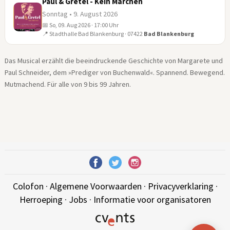
Paul & Gretel - Kein Märchen
Sonntag • 9. August 2026
📅 So, 09. Aug 2026 · 17:00 Uhr
09
📍 Stadthalle Bad Blankenburg · 07422
Bad Blankenburg
AUG
Das Musical erzählt die beeindruckende Geschichte von Margarete und
Paul Schneider, dem »Prediger von Buchenwald«. Spannend. Bewegend.
Mutmachend. Für alle von 9 bis 99 Jahren.
Colofon
·
Algemene Voorwaarden
·
Privacyverklaring
·
Herroeping
·
Jobs
·
Informatie voor organisatoren