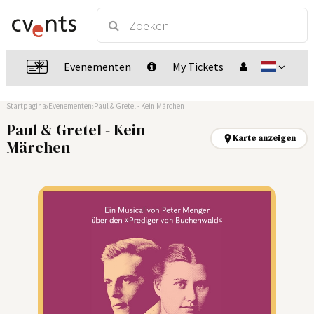
Evenementen
My Tickets
Startpagina
Evenementen
Paul & Gretel - Kein Märchen
Paul & Gretel - Kein
Karte anzeigen
Märchen