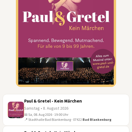
Paul & Gretel - Kein Märchen
Samstag • 8. August 2026
📅 Sa, 08. Aug 2026 · 19:00 Uhr
08
📍 Stadthalle Bad Blankenburg · 07422
Bad Blankenburg
AUG