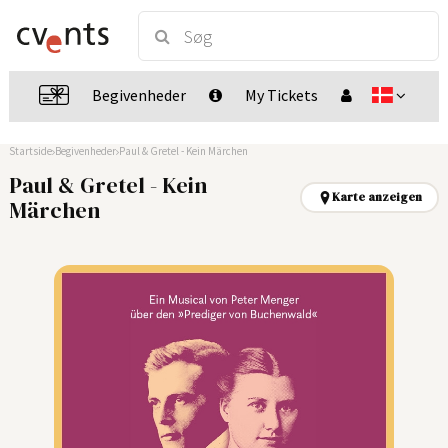
Begivenheder
My Tickets
Startside
Begivenheder
Paul & Gretel - Kein Märchen
Paul & Gretel - Kein
Karte anzeigen
Märchen