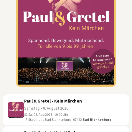
Paul & Gretel - Kein Märchen
Samstag • 8. August 2026
📅 Sa, 08. Aug 2026 · 19:00 Uhr
08
📍 Stadthalle Bad Blankenburg · 07422
Bad Blankenburg
AUG